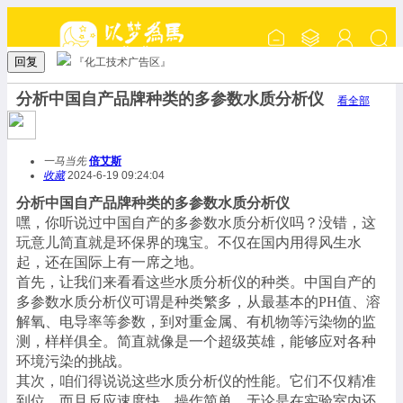
回复
『化工技术广告区』
分析中国自产品牌种类的多参数水质分析仪
看全部
一马当先
倍艾斯
收藏
2024-6-19 09:24:04
分析中国自产品牌种类的多参数水质分析仪
嘿，你听说过中国自产的多参数水质分析仪吗？没错，这
玩意儿简直就是环保界的瑰宝。不仅在国内用得风生水
起，还在国际上有一席之地。
首先，让我们来看看这些水质分析仪的种类。中国自产的
多参数水质分析仪可谓是种类繁多，从最基本的
PH值、溶
解氧、电导率等参数，到对重金属、有机物等污染物的监
测，样样俱全。简直就像是一个超级英雄，能够应对各种
环境污染的挑战。
其次，咱们得说说这些水质分析仪的性能。它们不仅精准
到位，而且反应速度快，操作简单。无论是在实验室内还