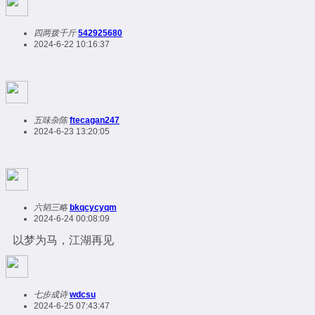
四两拨千斤
542925680
2024-6-22 10:16:37
五味杂陈
ftecagan247
2024-6-23 13:20:05
六韬三略
bkqcycyqm
2024-6-24 00:08:09
以梦为马，江湖再见
七步成诗
wdcsu
2024-6-25 07:43:47