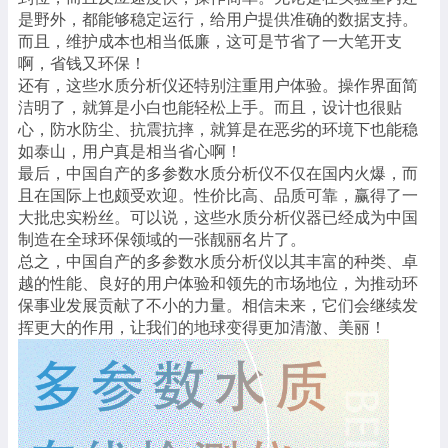
是野外，都能够稳定运行，给用户提供准确的数据支持。
而且，维护成本也相当低廉，这可是节省了一大笔开支
啊，省钱又环保！
还有，这些水质分析仪还特别注重用户体验。操作界面简
洁明了，就算是小白也能轻松上手。而且，设计也很贴
心，防水防尘、抗震抗摔，就算是在恶劣的环境下也能稳
如泰山，用户真是相当省心啊！
最后，中国自产的多参数水质分析仪不仅在国内火爆，而
且在国际上也颇受欢迎。性价比高、品质可靠，赢得了一
大批忠实粉丝。可以说，这些水质分析仪器已经成为中国
制造在全球环保领域的一张靓丽名片了。
总之，中国自产的多参数水质分析仪以其丰富的种类、卓
越的性能、良好的用户体验和领先的市场地位，为推动环
保事业发展贡献了不小的力量。相信未来，它们会继续发
挥更大的作用，让我们的地球变得更加清澈、美丽！