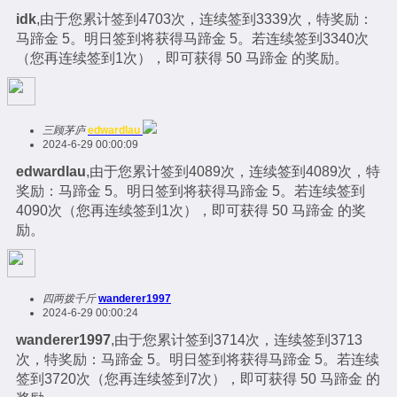
idk
,由于您累计签到4703次，连续签到3339次，特奖励：
马蹄金 5。明日签到将获得马蹄金 5。若连续签到3340次
（您再连续签到1次），即可获得 50 马蹄金 的奖励。
三顾茅庐
edwardlau
2024-6-29 00:00:09
edwardlau
,由于您累计签到4089次，连续签到4089次，特
奖励：马蹄金 5。明日签到将获得马蹄金 5。若连续签到
4090次（您再连续签到1次），即可获得 50 马蹄金 的奖
励。
四两拨千斤
wanderer1997
2024-6-29 00:00:24
wanderer1997
,由于您累计签到3714次，连续签到3713
次，特奖励：马蹄金 5。明日签到将获得马蹄金 5。若连续
签到3720次（您再连续签到7次），即可获得 50 马蹄金 的