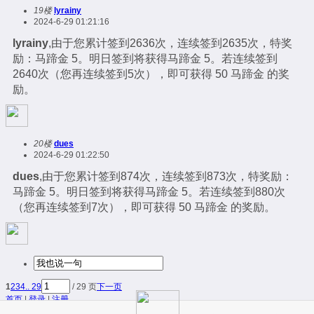
19楼
lyrainy
2024-6-29 01:21:16
lyrainy
,由于您累计签到2636次，连续签到2635次，特奖
励：马蹄金 5。明日签到将获得马蹄金 5。若连续签到
2640次（您再连续签到5次），即可获得 50 马蹄金 的奖
励。
20楼
dues
2024-6-29 01:22:50
dues
,由于您累计签到874次，连续签到873次，特奖励：
马蹄金 5。明日签到将获得马蹄金 5。若连续签到880次
（您再连续签到7次），即可获得 50 马蹄金 的奖励。
1
2
3
4
.. 29
/ 29 页
下一页
首页
|
登录
|
注册
简易版
|
触屏版
|
电脑版
|