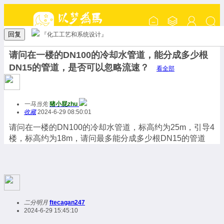
回复
『化工工艺和系统设计』
请问在一楼的DN100的冷却水管道，能分成多少根
DN15的管道，是否可以忽略流速？
看全部
一马当先
猪小屁zhu
收藏
2024-6-29 08:50:01
请问在一楼的DN100的冷却水管道，标高约为25m，引导4
楼，标高约为18m，请问最多能分成多少根DN15的管道
二分明月
ftecagan247
2024-6-29 15:45:10