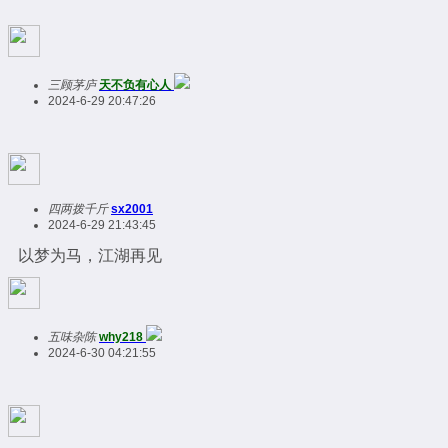
三顾茅庐
天不负有心人
2024-6-29 20:47:26
四两拨千斤
sx2001
2024-6-29 21:43:45
以梦为马，江湖再见
五味杂陈
why218
2024-6-30 04:21:55