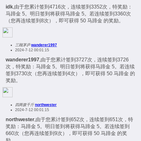
idk
,由于您累计签到4716次，连续签到3352次，特奖励：
马蹄金 5。明日签到将获得马蹄金 5。若连续签到3360次
（您再连续签到8次），即可获得 50 马蹄金 的奖励。
三顾茅庐
wanderer1997
2024-7-12 00:01:15
wanderer1997
,由于您累计签到3727次，连续签到3726
次，特奖励：马蹄金 5。明日签到将获得马蹄金 5。若连续
签到3730次（您再连续签到4次），即可获得 50 马蹄金 的
奖励。
四两拨千斤
northwester
2024-7-12 00:01:15
northwester
,由于您累计签到652次，连续签到651次，特
奖励：马蹄金 5。明日签到将获得马蹄金 5。若连续签到
660次（您再连续签到9次），即可获得 50 马蹄金 的奖
励。