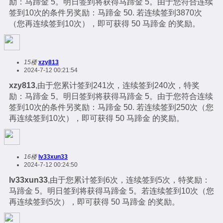
励：马蹄金 5。明日签到将获得马蹄金 5。由于您符合连续
签到10次的条件另奖励：马蹄金 50. 若连续签到3870次
（您再连续签到10次），即可获得 50 马蹄金 的奖励。
15楼
xzy813
2024-7-12 00:21:54
xzy813
,由于您累计签到241次，连续签到240次，特奖
励：马蹄金 5。明日签到将获得马蹄金 5。由于您符合连续
签到10次的条件另奖励：马蹄金 50. 若连续签到250次（您
再连续签到10次），即可获得 50 马蹄金 的奖励。
16楼
lv33xun33
2024-7-12 00:24:50
lv33xun33
,由于您累计签到6次，连续签到5次，特奖励：
马蹄金 5。明日签到将获得马蹄金 5。若连续签到10次（您
再连续签到5次），即可获得 50 马蹄金 的奖励。