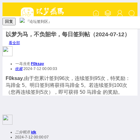
回复
『论坛签到区』
以梦为马，不负韶华，每日签到帖（2024-07-12）
看全部
一马当先
F0ksay
收藏
2024-7-12 00:00:03
F0ksay
,由于您累计签到96次，连续签到95次，特奖励：
马蹄金 5。明日签到将获得马蹄金 5。若连续签到100次
（您再连续签到5次），即可获得 50 马蹄金 的奖励。
二分明月
idk
2024-7-12 00:00:07