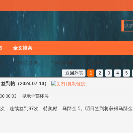
S
全文搜索
马〗
『论坛公告区』
『论坛签到区』
以梦为马，不负韶华，每日签
返回列表
1
2
3
4
5
帖（2024-07-14）
[复制链接]
›
›
›
0:00:03
显示全部楼层
8次，连续签到97次，特奖励：马蹄金 5。明日签到将获得马蹄金
。