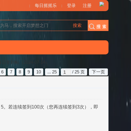
每日摇摇乐
登录
注册
搜索
搜索
到帖（2024-07-14）
6
7
8
9
10
... 25
/ 25 页
下一页
 5。若连续签到100次（您再连续签到3次），即