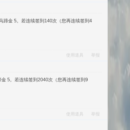
马蹄金 5。若连续签到140次（您再连续签到4
使用道具
举报
金 5。若连续签到2040次（您再连续签到9
使用道具
举报