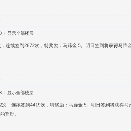
对
9
显示全部楼层
3次，连续签到2872次，特奖励：马蹄金 5。明日签到将获得马蹄
。
对
8
显示全部楼层
42次，连续签到4419次，特奖励：马蹄金 5。明日签到将获得马
 的奖励。