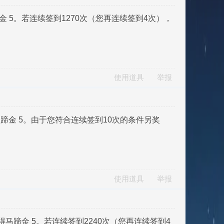
金 5。若连续签到1270次（您再连续签到4次），
使用道具
举报
马蹄金 5。由于您符合连续签到10次的条件另奖
使用道具
举报
得马蹄金 5。若连续签到2240次（您再连续签到4