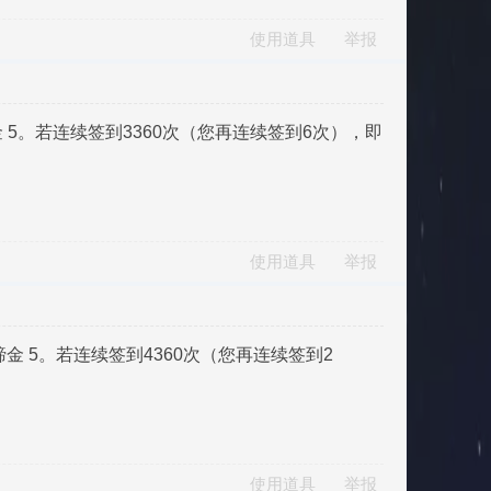
使用道具
举报
金 5。若连续签到3360次（您再连续签到6次），即
使用道具
举报
金 5。若连续签到4360次（您再连续签到2
使用道具
举报