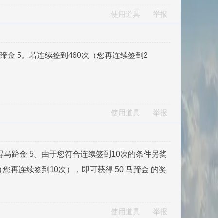
使用道具
举报
蹄金 5。若连续签到460次（您再连续签到2
使用道具
举报
获得马蹄金 5。由于您符合连续签到10次的条件另奖
（您再连续签到10次），即可获得 50 马蹄金 的奖
使用道具
举报