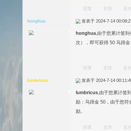
回复
支持
反
honghua
发表于 2024-7-14 00:08:2
honghua
,由于您累计签到
次），即可获得 50 马蹄金
回复
支持
反
lumbricus
发表于 2024-7-14 00:11:4
lumbricus
,由于您累计签到
励：马蹄金 50，由于您符合
励。
回复
支持
反