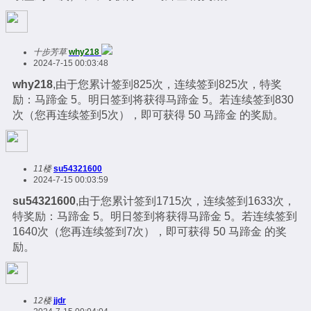
十步芳草
why218
2024-7-15 00:03:48
why218
,由于您累计签到825次，连续签到825次，特奖
励：马蹄金 5。明日签到将获得马蹄金 5。若连续签到830
次（您再连续签到5次），即可获得 50 马蹄金 的奖励。
11楼
su54321600
2024-7-15 00:03:59
su54321600
,由于您累计签到1715次，连续签到1633次，
特奖励：马蹄金 5。明日签到将获得马蹄金 5。若连续签到
1640次（您再连续签到7次），即可获得 50 马蹄金 的奖
励。
12楼
jjdr