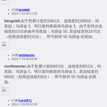
15楼
liangda6
2024-7-15 00:17:03
liangda6
,由于您累计签到1861次，连续签到1860次，特
奖励：马蹄金 5。明日签到将获得马蹄金 5。由于您符合连
续签到10次的条件另奖励：马蹄金 50. 若连续签到1870次
（您再连续签到10次），即可获得 50 马蹄金 的奖励。
16楼
northwester
2024-7-15 00:23:49
northwester
,由于您累计签到653次，连续签到652次，特
奖励：马蹄金 5。明日签到将获得马蹄金 5。若连续签到
660次（您再连续签到8次），即可获得 50 马蹄金 的奖
励。
17楼
Cory0971
2024-7-15 00:32:45