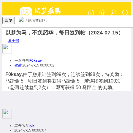
回复
『论坛签到区』
以梦为马，不负韶华，每日签到帖（2024-07-15）
看全部
一马当先
F0ksay
收藏
2024-7-15 00:00:02
F0ksay
,由于您累计签到99次，连续签到98次，特奖励：
马蹄金 5。明日签到将获得马蹄金 5。若连续签到100次
（您再连续签到2次），即可获得 50 马蹄金 的奖励。
二分明月
idk
2024-7-15 00:00:07