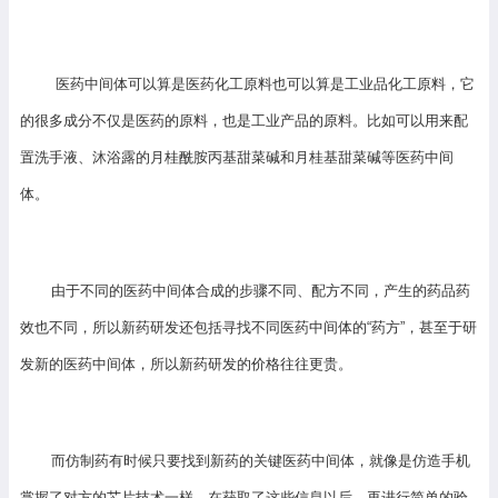
医药中间体可以算是医药化工原料也可以算是工业品化工原料，它
的很多成分不仅是医药的原料，也是工业产品的原料。比如可以用来配
置洗手液、沐浴露的月桂酰胺丙基甜菜碱和月桂基甜菜碱等医药中间
体。
由于不同的医药中间体合成的步骤不同、配方不同，产生的药品药
效也不同，所以新药研发还包括寻找不同医药中间体的“药方”，甚至于研
发新的医药中间体，所以新药研发的价格往往更贵。
而仿制药有时候只要找到新药的关键医药中间体，就像是仿造手机
掌握了对方的芯片技术一样。在获取了这些信息以后，再进行简单的验