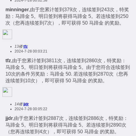
2024-7-28 00:02:58
minninger
,由于您累计签到379次，连续签到243次，特奖
励：马蹄金 5。明日签到将获得马蹄金 5。若连续签到250
次（您再连续签到7次），即可获得 50 马蹄金 的奖励。
13楼
tfz
2024-7-28 00:03:21
tfz
,由于您累计签到3811次，连续签到2860次，特奖励：
马蹄金 5。明日签到将获得马蹄金 5。由于您符合连续签到
10次的条件另奖励：马蹄金 50. 若连续签到2870次（您再
连续签到10次），即可获得 50 马蹄金 的奖励。
14楼
jjdr
2024-7-28 00:05:22
jjdr
,由于您累计签到2887次，连续签到2886次，特奖励：
马蹄金 5。明日签到将获得马蹄金 5。若连续签到2890次
（您再连续签到4次），即可获得 50 马蹄金 的奖励。