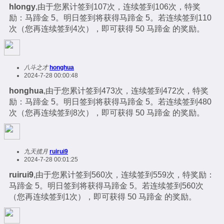
hlongy
,由于您累计签到107次，连续签到106次，特奖
励：马蹄金 5。明日签到将获得马蹄金 5。若连续签到110
次（您再连续签到4次），即可获得 50 马蹄金 的奖励。
八斗之才
honghua
2024-7-28 00:00:48
honghua
,由于您累计签到473次，连续签到472次，特奖
励：马蹄金 5。明日签到将获得马蹄金 5。若连续签到480
次（您再连续签到8次），即可获得 50 马蹄金 的奖励。
九天揽月
ruirui9
2024-7-28 00:01:25
ruirui9
,由于您累计签到560次，连续签到559次，特奖励：
马蹄金 5。明日签到将获得马蹄金 5。若连续签到560次
（您再连续签到1次），即可获得 50 马蹄金 的奖励。