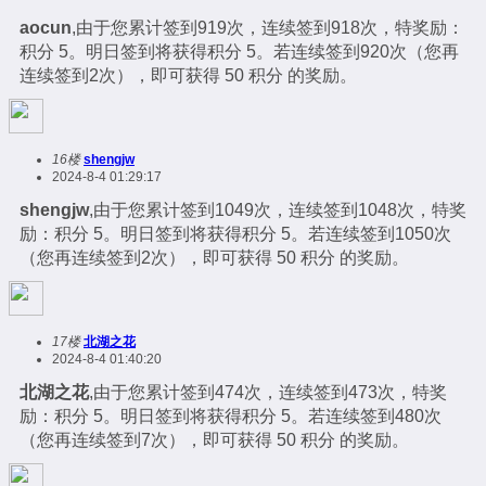
aocun
,由于您累计签到919次，连续签到918次，特奖励：
积分 5。明日签到将获得积分 5。若连续签到920次（您再
连续签到2次），即可获得 50 积分 的奖励。
16楼
shengjw
2024-8-4 01:29:17
shengjw
,由于您累计签到1049次，连续签到1048次，特奖
励：积分 5。明日签到将获得积分 5。若连续签到1050次
（您再连续签到2次），即可获得 50 积分 的奖励。
17楼
北湖之花
2024-8-4 01:40:20
北湖之花
,由于您累计签到474次，连续签到473次，特奖
励：积分 5。明日签到将获得积分 5。若连续签到480次
（您再连续签到7次），即可获得 50 积分 的奖励。