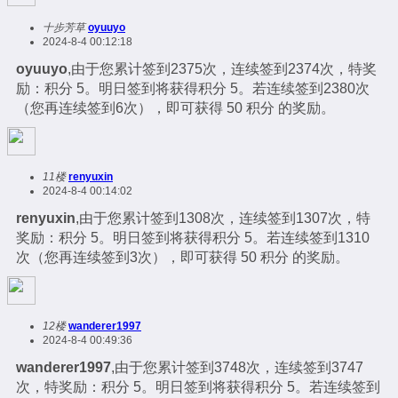
十步芳草
oyuuyo
2024-8-4 00:12:18
oyuuyo
,由于您累计签到2375次，连续签到2374次，特奖
励：积分 5。明日签到将获得积分 5。若连续签到2380次
（您再连续签到6次），即可获得 50 积分 的奖励。
11楼
renyuxin
2024-8-4 00:14:02
renyuxin
,由于您累计签到1308次，连续签到1307次，特
奖励：积分 5。明日签到将获得积分 5。若连续签到1310
次（您再连续签到3次），即可获得 50 积分 的奖励。
12楼
wanderer1997
2024-8-4 00:49:36
wanderer1997
,由于您累计签到3748次，连续签到3747
次，特奖励：积分 5。明日签到将获得积分 5。若连续签到