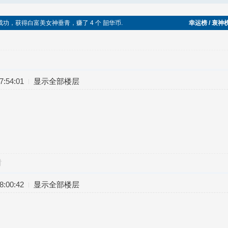
袭成功，获得白富美女神垂青，赚了 4 个 韶华币.
幸运榜 / 衰神
:54:01
显示全部楼层
对
:00:42
显示全部楼层