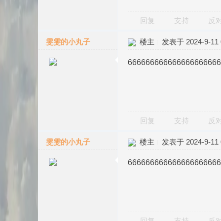
回复
支持
反
雯雯的小丸子
楼主
发表于 2024-9-11 0
666666666666666666666
回复
支持
反
雯雯的小丸子
楼主
发表于 2024-9-11 0
666666666666666666666
回复
支持
反