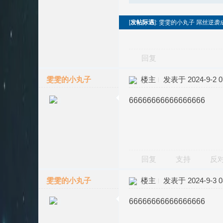
[
发帖际遇
]: 雯雯的小丸子 屌丝逆
回复
雯雯的小丸子
楼主
发表于 2024-9-2 07
66666666666666666
回复
支持
反
雯雯的小丸子
楼主
发表于 2024-9-3 08
66666666666666666