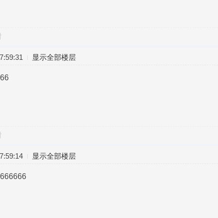
对
:59:31
显示全部楼层
66
对
:59:14
显示全部楼层
666666