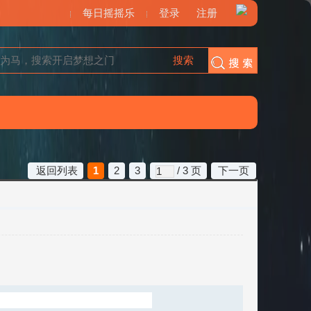
每日摇摇乐
登录
注册
搜索
搜索
返回列表
1
2
3
/ 3 页
下一页