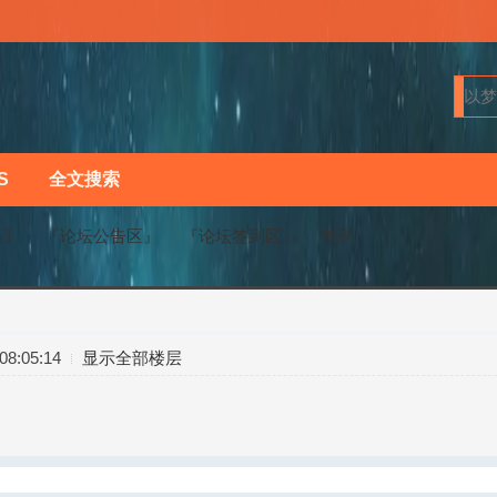
S
全文搜索
马〗
『论坛公告区』
『论坛签到区』
签到
›
›
›
8:05:14
显示全部楼层