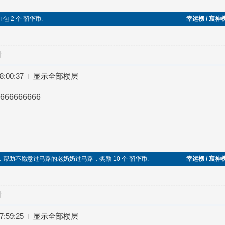
包 2 个 韶华币.
幸运榜 / 衰神
对
:00:37
显示全部楼层
666666666
人，帮助不愿意过马路的老奶奶过马路，奖励 10 个 韶华币.
幸运榜 / 衰神
对
:59:25
显示全部楼层