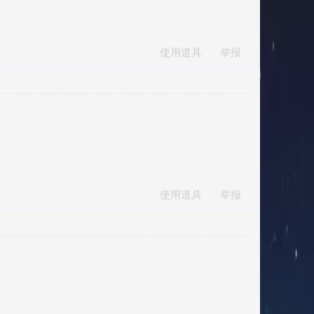
使用道具
举报
使用道具
举报