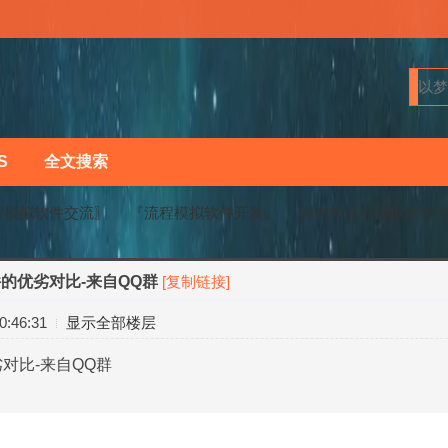
S
全文搜索
程模拟软件交流〗
『流程模拟软件开发』
国内外流程模拟软件的
的优劣对比-来自QQ群
[复制链接]
›
›
:46:31
显示全部楼层
对比-来自QQ群