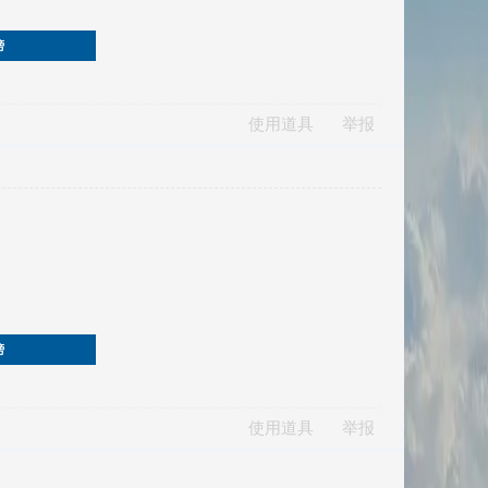
榜
使用道具
举报
榜
使用道具
举报