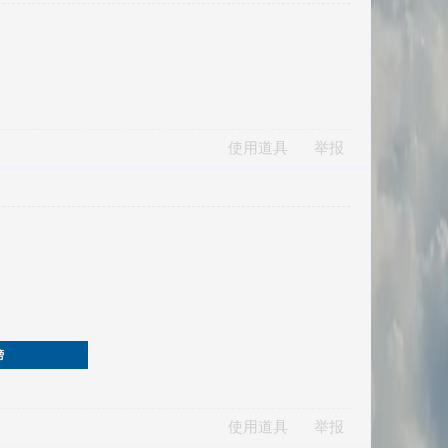
使用道具
举报
榜
使用道具
举报