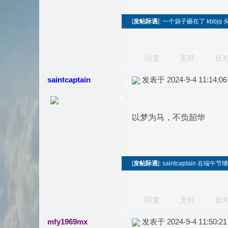
[
发帖际遇
]: 一个袋子砸在了 kbbjq 
回复
支持
反
saintcaptain
发表于 2024-9-4 11:14:06
以梦为马，不负韶华
[
发帖际遇
]: saintcaptain 
回复
支持
反
mfy1969mx
发表于 2024-9-4 11:50:21