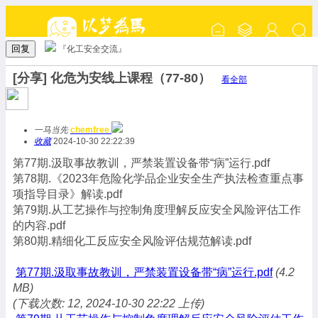
回复
『化工安全交流』
[分享] 化危为安线上课程（77-80）
看全部
一马当先
chemfree
收藏
2024-10-30 22:22:39
第77期.汲取事故教训，严禁装置设备带“病”运行.pdf
第78期.《2023年危险化学品企业安全生产执法检查重点事
项指导目录》解读.pdf
第79期.从工艺操作与控制角度理解反应安全风险评估工作
的内容.pdf
第80期.精细化工反应安全风险评估规范解读.pdf
第77期.汲取事故教训，严禁装置设备带“病”运行.pdf
(4.2
MB)
(下载次数: 12, 2024-10-30 22:22 上传)