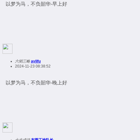
以梦为马，不负韶华-早上好
六韬三略
aylifu
2024-11-23 08:38:52
以梦为马，不负韶华-晚上好
七步成诗
东莞工地队长