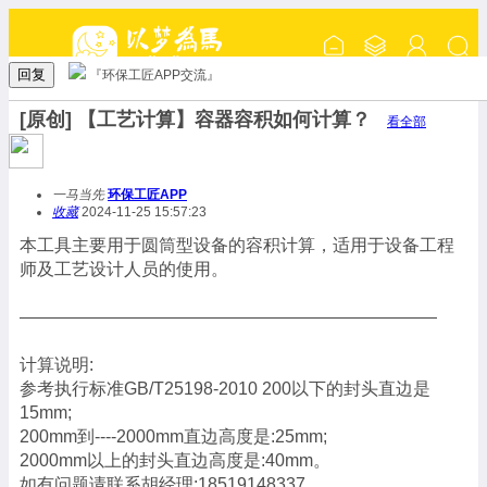
回复
『环保工匠APP交流』
[原创] 【工艺计算】容器容积如何计算？
看全部
一马当先
环保工匠APP
收藏
2024-11-25 15:57:23
本工具主要用于圆筒型设备的容积计算，适用于设备工程
师及工艺设计人员的使用。
————————————————————————
计算说明:
参考执行标准GB/T25198-2010 200以下的封头直边是
15mm;
200mm到----2000mm直边高度是:25mm;
2000mm以上的封头直边高度是:40mm。
如有问题请联系胡经理:18519148337