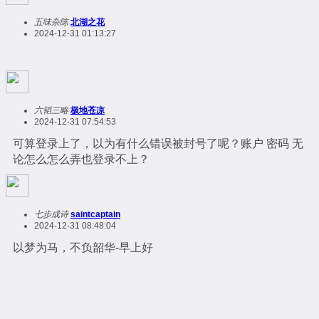
五味杂陈
北湖之花
2024-12-31 01:13:27
六韬三略
极地苍凉
2024-12-31 07:54:53
可算登录上了，以为有什么错误被封号了呢？账户 密码 无
论怎么怎么弄也登录不上？
七步成诗
saintcaptain
2024-12-31 08:48:04
以梦为马，不负韶华-早上好