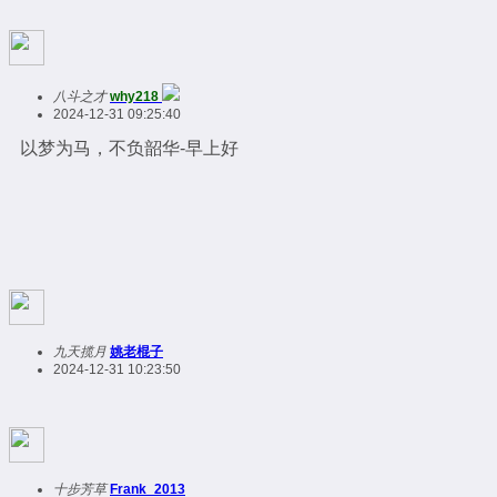
八斗之才
why218
2024-12-31 09:25:40
以梦为马，不负韶华-早上好
九天揽月
姚老棍子
2024-12-31 10:23:50
十步芳草
Frank_2013