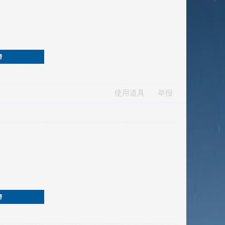
榜
使用道具
举报
榜