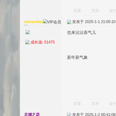
回复
支持
反
edwardlau
发表于 2025-1-1 21:05:10
也来沾沾喜气儿
成长值: 51475
新年新气象
回复
支持
反
北湖之花
发表于 2025-1-2 00:41:08