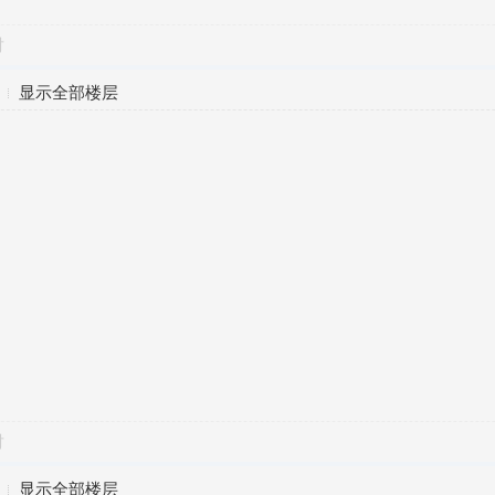
对
显示全部楼层
对
显示全部楼层