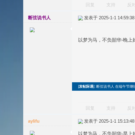
回复
支持
反
断弦说书人
发表于 2025-1-1 14:59:38
以梦为马，不负韶华-晚上
[
发帖际遇
]: 断弦说书人 在端午节继
回复
支持
反
aylifu
发表于 2025-1-1 15:13:48
以梦为马，不负韶华-早上