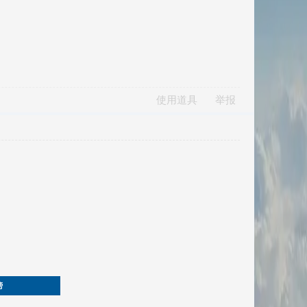
使用道具
举报
榜