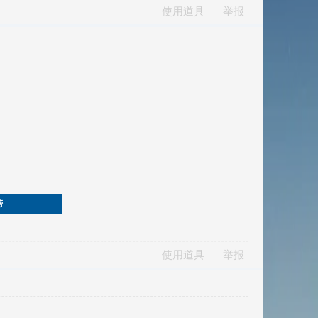
使用道具
举报
榜
使用道具
举报