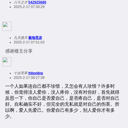
八斗之才
542925680
2025-2-17 07:30:29
九天揽月
极地苍凉
2025-2-17 07:51:03
感谢楼主分享
十步芳草
thbonline
2025-2-17 08:27:39