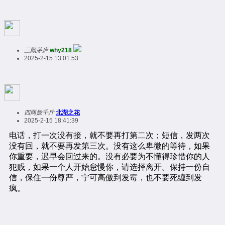
三顾茅庐
why218
2025-2-15 13:01:53
四两拨千斤
北湖之花
2025-2-15 18:41:39