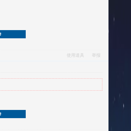
榜
使用道具
举报
榜