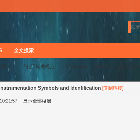
S
全文搜索
程设计〗
『化工标准规范』
ANSI/ISA 5.1-2009 Instrumentation S
Instrumentation Symbols and Identification
[复制链接]
›
›
0:21:57
显示全部楼层