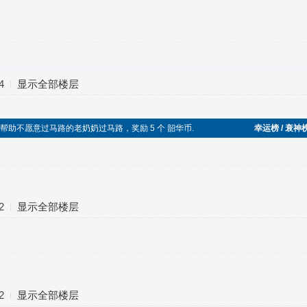
4
显示全部楼层
于助人，帮助不愿意过马路的老奶奶过马路，奖励 5 个 韶华币.
幸运榜 / 衰神
2
显示全部楼层
2
显示全部楼层