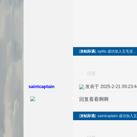
[
发帖际遇
]: aylifu 成功加入五毛
回复
saintcaptain
发表于 2025-2-21 09:23:4
回复看看啊啊
[
发帖际遇
]: saintcaptain 成