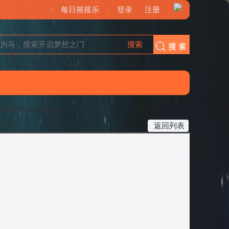
每日摇摇乐
登录
注册
搜索
搜索
ymbols and Identi ...
返回列表