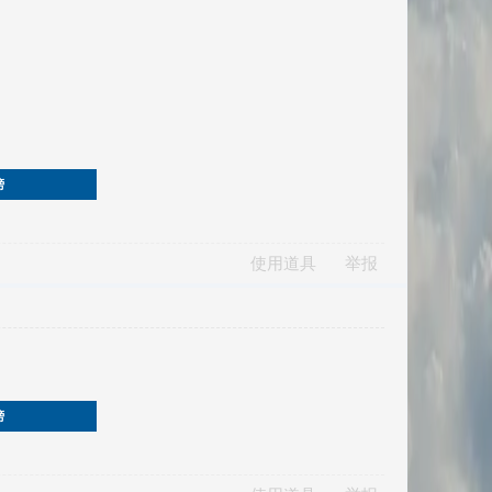
榜
使用道具
举报
榜