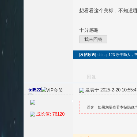
想看看这个美标，不知道
十分感谢
我来回答
[
发帖际遇
]: chinajl123 乐
回复
tdl522
发表于 2025-2-20 10:55:4
游客，如果您要查看本帖隐藏
成长值: 76120