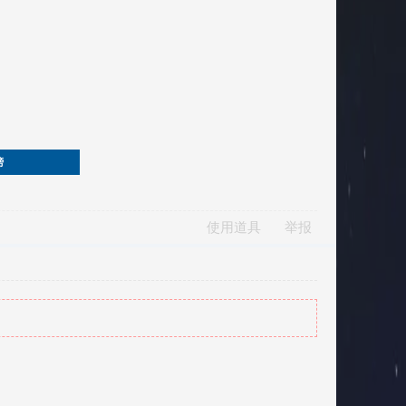
榜
使用道具
举报