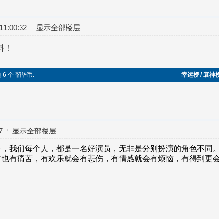
1:00:32
显示全部楼层
资料！
包 6 个 韶华币.
幸运榜 / 衰神
7
显示全部楼层