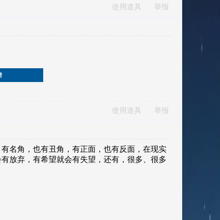
使用道具
举报
榜
使用道具
举报