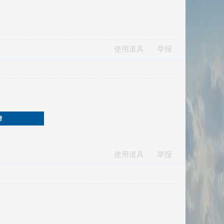
使用道具
举报
榜
使用道具
举报