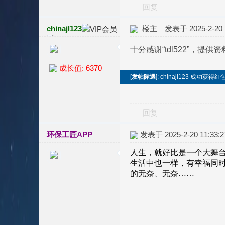
回复
chinajl123
楼主
发表于 2025-2-20 1
十分感谢“tdl522”，提供
成长值: 6370
[
发帖际遇
]: chinajl123 成功获得红
回复
环保工匠APP
发表于 2025-2-20 11:33:2