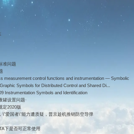
志
标准问题
问题
s measurement control functions and instrumentation — Symbolic
Graphic Symbols for Distributed Control and Shared Di...
9 Instrumentation Symbols and Identification
液罐设置问题·
定2020版
\"爱国者\"能力遭质疑，普京趁机推销防空导弹
在VISTA下是否可正常使用