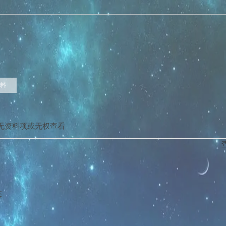
料
无资料项或无权查看
态