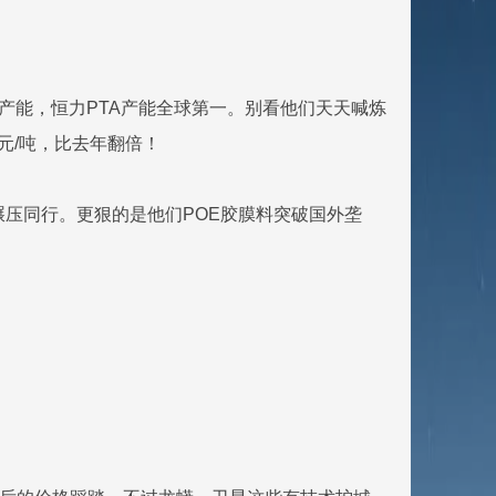
！
0%PX产能，恒力PTA产能全球第一。别看他们天天喊炼
0元/吨，比去年翻倍！
直接碾压同行。更狠的是他们POE胶膜料突破国外垄