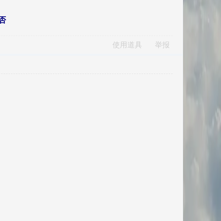
否
使用道具
举报