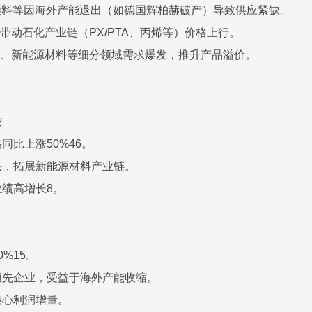
机颜料等因海外产能退出（如德国辉柏赫破产）导致供应紧缺。
带动石化产业链（PX/PTA、丙烯等）价格上行。
料、新能源材料等细分领域需求爆发，推升产品溢价。
铵
同比上涨50%46。
头，拓展新能源材料产业链。
绩高增长8。
%15。
领先企业，受益于海外产能收缩。
核心利润增量。