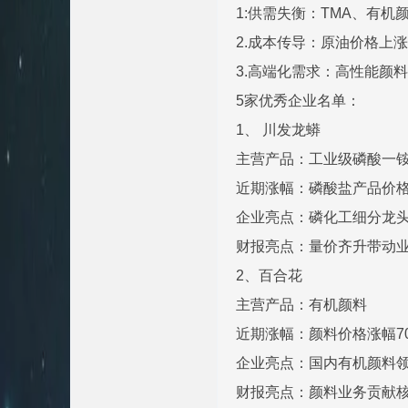
1:供需失衡：TMA、有
2.成本传导：原油价格上涨
3.高端化需求：高性能颜
5家优秀企业名单：
1、 川发龙蟒
主营产品：工业级磷酸一
近期涨幅：磷酸盐产品价格
企业亮点：磷化工细分龙
财报亮点：量价齐升带动业
2、百合花
主营产品：有机颜料
近期涨幅：颜料价格涨幅70
企业亮点：国内有机颜料
财报亮点：颜料业务贡献