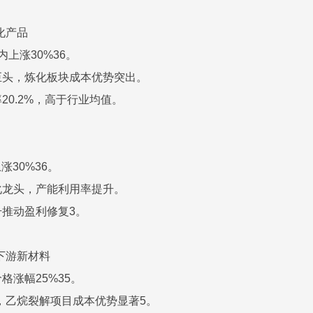
化产品
内上涨30%36。
巨头，炼化板块成本优势突出。
20.2%，高于行业均值。
涨30%36。
化龙头，产能利用率提升。
推动盈利修复3。
下游新材料
格涨幅25%35。
，乙烷裂解项目成本优势显著5。