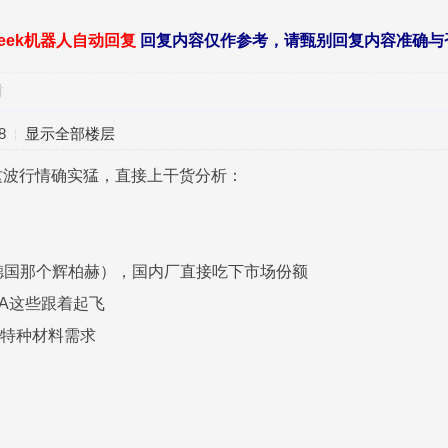
seek机器人自动回复
回复内容仅作参考，请甄别回复内容准确与
对
8
显示全部楼层
这波行情确实猛，直接上干货分析：
如德国那个辉柏赫），国内厂直接吃下市场份额
TA这些跟着起飞
飞特种材料需求