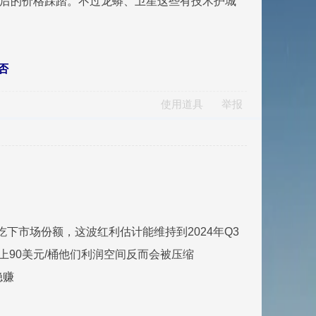
放后的价格踩踏。不过龙蟒、卫星这些有技术护城
否
使用道具
举报
吃下市场份额，这波红利估计能维持到2024年Q3
上90美元/桶他们利润空间反而会被压缩
稳赚