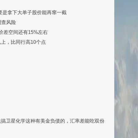
，要是拿下大单子股价能再窜一截
调查风险
在价差空间还有15%左右
以上，比同行高10个点
先搞卫星化学这种有美金负债的，汇率差能吃双份