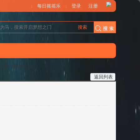
每日摇摇乐
登录
注册
搜索
搜索
行榜（附名单）
返回列表