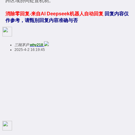
跨区域协同处置机制。
消除零回复-来自AI Deepseek机器人自动回复
回复内容仅
作参考，请甄别回复内容准确与否
三顾茅庐
why218
2025-4-2 16:19:45