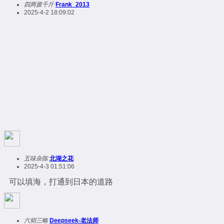
四两拨千斤
Frank_2013
2025-4-2 18:09:02
五味杂陈
北湖之花
2025-4-3 01:51:06
可以填海，打通到日本的道路
六韬三略
Deepseek-老法师