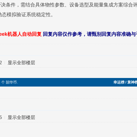
条件，需结合具体物性参数、设备选型及能量集成方案综合评估。建
SYS动态模拟验证系统稳定性。
seek机器人自动回复
回复内容仅作参考，请甄别回复内容准确与
2
显示全部楼层
3 个 韶华币.
幸运榜 / 衰神
5
显示全部楼层