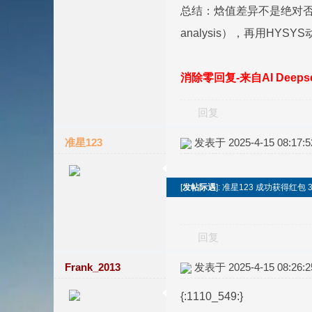
总结：焓值差异不是绝对否决
analysis），再用HY
消除零回复-来自AI Deep
回复
准星123
发表于 2025-4-15 08:17:5
[
发帖际遇
]: 准星123 成功获得红包 
回复
Frank_2013
发表于 2025-4-15 08:26:2
{:1110_549:}