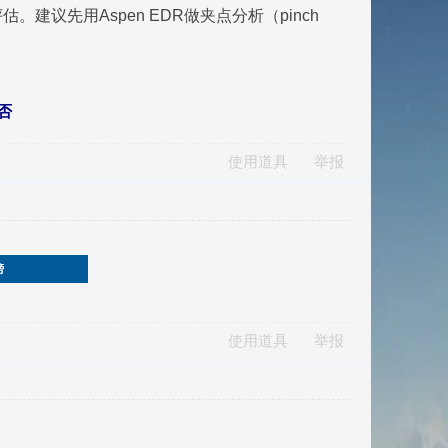
议先用Aspen EDR做夹点分析（pinch
否
使用道具
举报
榜
使用道具
举报