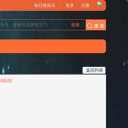
每日摇摇乐
登录
注册
搜索
搜索
釜使用的低压蒸气的冷凝焓 ...
返回列表
制链接]