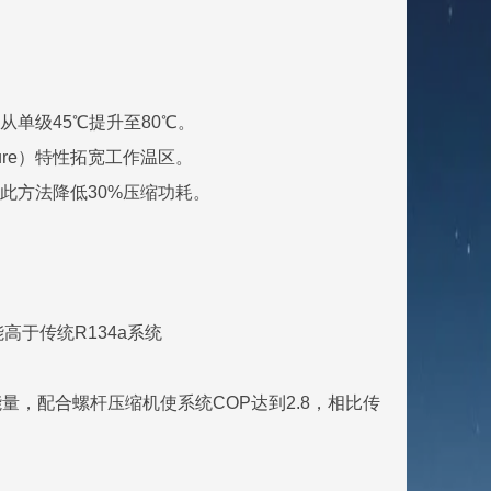
从单级45℃提升至80℃。
ature）特性拓宽工作温区。
此方法降低30%压缩功耗。
可能高于传统R134a系统
蒸能量，配合螺杆压缩机使系统COP达到2.8，相比传