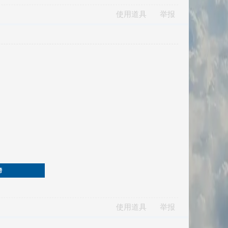
使用道具
举报
榜
使用道具
举报