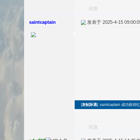
回复
saintcaptain
发表于 2025-4-15 09:00:0
[
发帖际遇
]: saintcaptain 成功获
回复