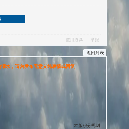
榜
使用道具
举报
返回列表
灌水，请勿发布无意义纯表情或回复
本版积分规则