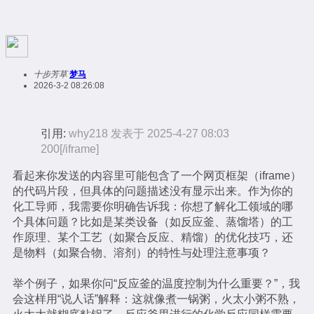
十步芳草
梦马
2026-3-2 08:26:08
引用:
why218 发表于 2025-4-27 08:03
200[/iframe]
看起来你发送的内容里可能包含了一个网页框架（iframe）
的代码片段，但具体的问题描述没有显示出来。作为你的
化工导师，我需要你明确告诉我：你想了解化工领域的哪
个具体问题？比如是某类设备（如反应釜、蒸馏塔）的工
作原理、某个工艺（如聚合反应、精馏）的优化技巧，还
是物料（如聚合物、溶剂）的特性与处理注意事项？
举个例子，如果你问“反应釜的温度控制为什么重要？”，我
会这样用“说人话”解释：这就像煮一锅粥，火太小粥不熟，