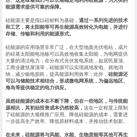
题。
这意味着我们可以长期稳定地利用硅能源，为人类的
能源需求提供可靠的保障。
硅能源主要是指以硅材料为基础，
通过一系列先进的技术
和工艺，将太阳能等可再生能源高效转化为电能，并进行
存储、传输和利用的能源形式。
硅能源的应用场景非常广泛，在大型地面光伏电站，成片
的硅基太阳能电池板可以高效地收集太阳能，为电网提供
大量的清洁电力；在分布式光伏发电系统，如居民屋顶、
工商业建筑屋顶等，硅能源可以实现就地发电、就地消
纳，减少输电损耗，提高能源利用效率；此外，
硅能源还
可以与储能技术相结合，形成微电网系统，为偏远地区、
海岛等提供稳定的电力供应。
虽然硅能源的成本在不断下降，但在一些地区，与传统能
源相比，其初始投资成本仍然较高，
这在一定程度上限制
了硅能源的大规模推广应用。降低硅能源的成本，需要进
一步提高生产效率、降低原材料成本，并推动技术创新。
在未来，硅能源将与风能、水能、生物质能等其他可再生