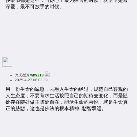
九天揽月
why218
2025-4-27 08:03:39