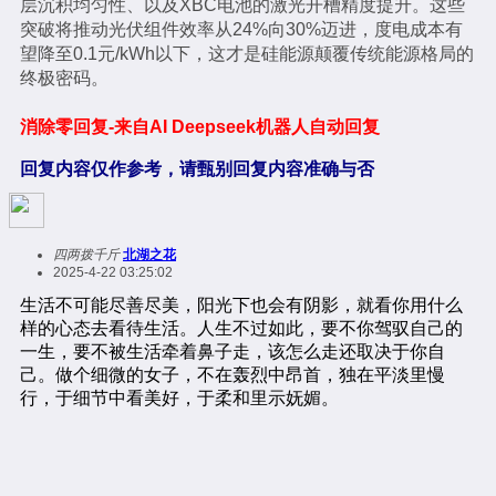
层沉积均匀性、以及XBC电池的激光开槽精度提升。这些
突破将推动光伏组件效率从24%向30%迈进，度电成本有
望降至0.1元/kWh以下，这才是硅能源颠覆传统能源格局的
终极密码。
消除零回复-来自AI Deepseek机器人自动回复
回复内容仅作参考，请甄别回复内容准确与否
四两拨千斤
北湖之花
2025-4-22 03:25:02