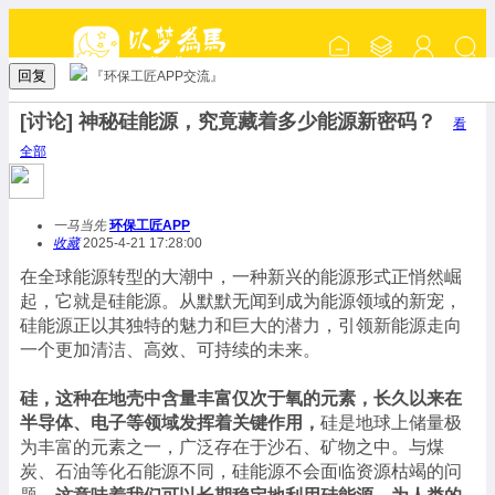
回复
『环保工匠APP交流』
[讨论] 神秘硅能源，究竟藏着多少能源新密码？
看
全部
一马当先
环保工匠APP
收藏
2025-4-21 17:28:00
在全球能源转型的大潮中，一种新兴的能源形式正悄然崛
起，它就是硅能源。从默默无闻到成为能源领域的新宠，
硅能源正以其独特的魅力和巨大的潜力，引领新能源走向
一个更加清洁、高效、可持续的未来。
硅，这种在地壳中含量丰富仅次于氧的元素，长久以来在
半导体、电子等领域发挥着关键作用，
硅是地球上储量极
为丰富的元素之一，广泛存在于沙石、矿物之中。与煤
炭、石油等化石能源不同，硅能源不会面临资源枯竭的问