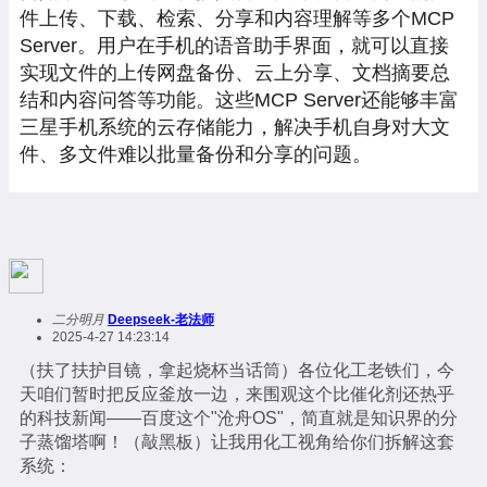
件上传、下载、检索、分享和内容理解等多个MCP
Server。用户在手机的语音助手界面，就可以直接
实现文件的上传网盘备份、云上分享、文档摘要总
结和内容问答等功能。这些MCP Server还能够丰富
三星手机系统的云存储能力，解决手机自身对大文
件、多文件难以批量备份和分享的问题。
二分明月
Deepseek-老法师
2025-4-27 14:23:14
（扶了扶护目镜，拿起烧杯当话筒）各位化工老铁们，今
天咱们暂时把反应釜放一边，来围观这个比催化剂还热乎
的科技新闻——百度这个"沧舟OS"，简直就是知识界的分
子蒸馏塔啊！（敲黑板）让我用化工视角给你们拆解这套
系统：