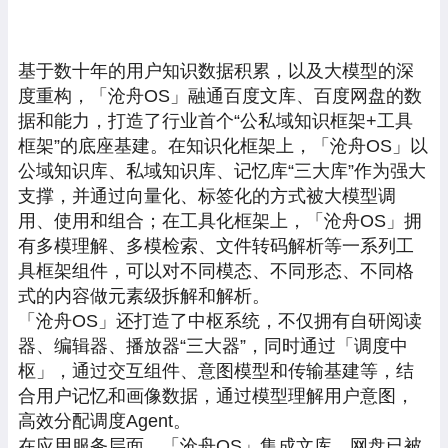
基于数十年的用户知识数据积累，以及大模型的深
度重构，「沧舟OS」融通百度文库、百度网盘的数
据和能力，打造了行业首个“公私域知识框架+工具
框架”的底座基建。在知识化框架上，「沧舟OS」以
公域知识库、私域知识库、记忆库“三大库”作为强大
支撑，并通过向量化、标签化的方式被大模型调
用、使用和组合；在工具化框架上，「沧舟OS」拥
有多模理解、多模检索、文件转码解析等一系列工
具框架组件，可以对不同模态、不同形态、不同格
式的内容做元素级拆解和解析。
「沧舟OS」还打造了中枢系统，不仅拥有自研阅读
器、编辑器、播放器“三大器”，同时通过「调度中
枢」，通过交互组件、意图模型和传输基建等，结
合用户记忆和画像数据，通过模型理解用户意图，
高效分配调度Agent。
在应用服务层面，「沧舟OS」集成文库、网盘已被