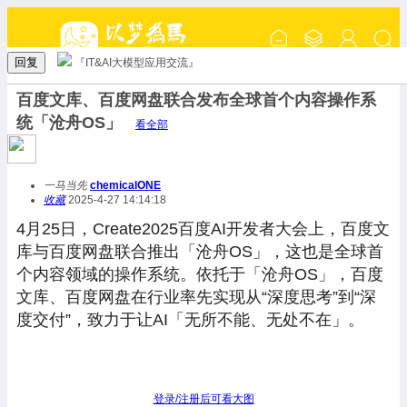
回复
『IT&AI大模型应用交流』
百度文库、百度网盘联合发布全球首个内容操作系
统「沧舟OS」
看全部
一马当先
chemicalONE
收藏
2025-4-27 14:14:18
4月25日，Create2025百度AI开发者大会上，百度文
库与百度网盘联合推出「沧舟OS」，这也是全球首
个内容领域的操作系统。依托于「沧舟OS」，百度
文库、百度网盘在行业率先实现从“深度思考”到“深
度交付”，致力于让AI「无所不能、无处不在」。
登录/注册后可看大图