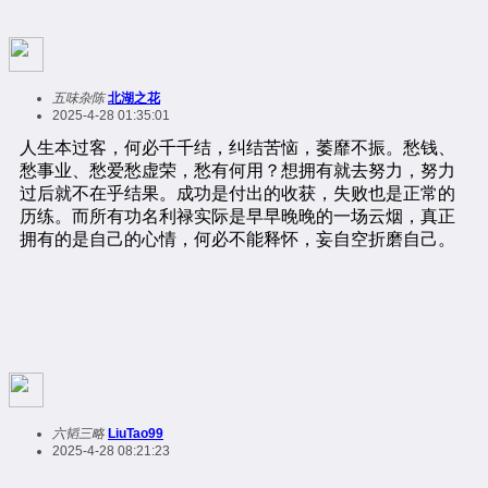
五味杂陈
北湖之花
2025-4-28 01:35:01
六韬三略
LiuTao99
2025-4-28 08:21:23