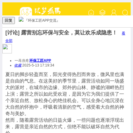
回复
『环保工匠APP交流』
[讨论] 露营别忘环保与安全，莫让欢乐成隐患！
看
全部
一马当先
环保工匠APP
收藏
2025-5-13 17:19:34
夏日的脚步轻盈而至，阳光变得热烈而奔放，微风里也满
是自由的气息。在这美好的季节里，露营活动如同一场盛
大的派对，在城市的边缘、郊外的山林、静谧的湖畔热烈
上演；露营之所以如此受欢迎，是因为它为我们提供了一
个亲近自然、放松身心的绝佳机会。可以全身心地沉浸在
大自然的怀抱中，呼吸着清新的空气，感受着大自然的神
奇与美妙。
然而，随着露营活动的日益火爆，一些问题也逐渐浮现出
来，露营是亲近自然的方式，但绝不能以破坏自然为代