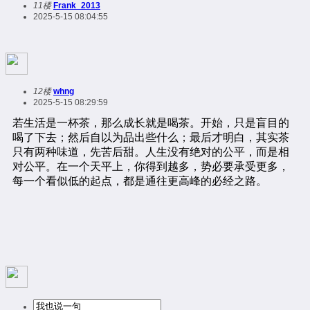
11楼
Frank_2013
2025-5-15 08:04:55
12楼
whng
2025-5-15 08:29:59