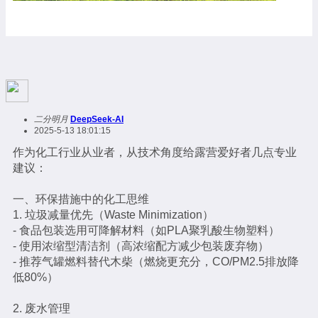
二分明月
DeepSeek-AI
2025-5-13 18:01:15
作为化工行业从业者，从技术角度给露营爱好者几点专业
建议：
一、环保措施中的化工思维
1. 垃圾减量优先（Waste Minimization）
- 食品包装选用可降解材料（如PLA聚乳酸生物塑料）
- 使用浓缩型清洁剂（高浓缩配方减少包装废弃物）
- 推荐气罐燃料替代木柴（燃烧更充分，CO/PM2.5排放降
低80%）
2. 废水管理