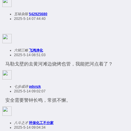
五味杂陈
542925680
2025-5-14 07:44:40
六韬三略
飞鸿净化
2025-5-14 08:51:03
马勒戈壁的去黄河滩边烧烤也管，我能把河点着了？
七步成诗
pdsnzk
2025-5-14 09:02:07
安全需要警钟长鸣，常抓不懈。
八斗之才
环保化工不分家
2025-5-14 09:04:34