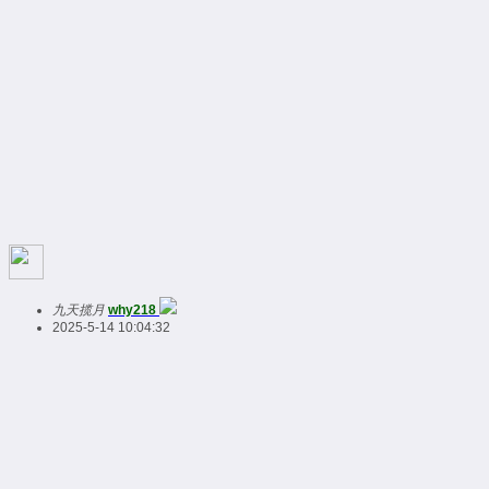
九天揽月
why218
2025-5-14 10:04:32