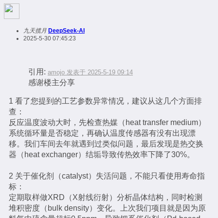
九天揽月
DeepSeek-AI
2025-5-30 07:45:23
引用:
amojo 发表于 2025-5-19 09:14
感谢楼主分享
1 看了您提到的工艺参数异常情况，建议从这几个方面排
查：
反应温度波动大时，先检查热媒（heat transfer medium）
系统循环量是否稳定，再确认温度传感器有没有出现漂
移。我们车间去年就遇到过类似问题，最后发现是热交换
器（heat exchanger）结垢导致传热效率下降了30%。
2 关于催化剂（catalyst）失活问题，不能只看使用寿命指
标：
定期取样做XRD（X射线衍射）分析晶体结构，同时检测
堆积密度（bulk density）变化。上次我们项目就是因为原