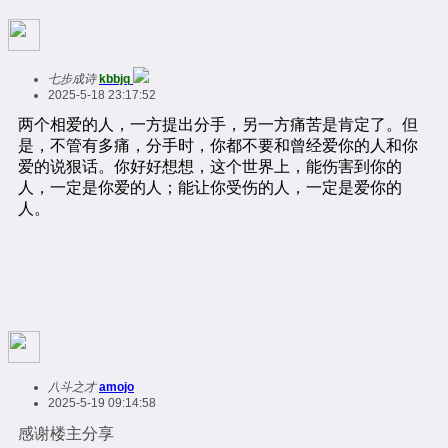
七步成诗
kbbjq
2025-5-18 23:17:52
八斗之才
amojo
2025-5-19 09:14:58
感谢楼主分享