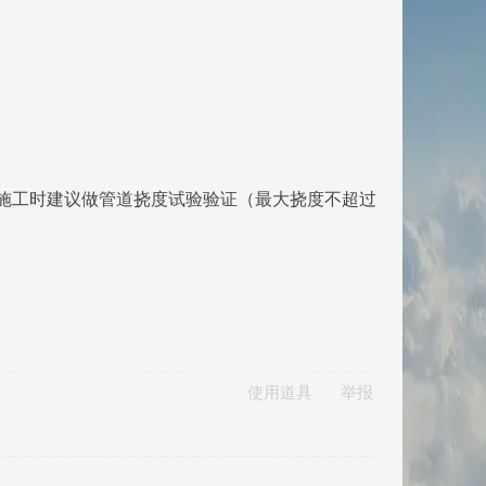
际施工时建议做管道挠度试验验证（最大挠度不超过
使用道具
举报