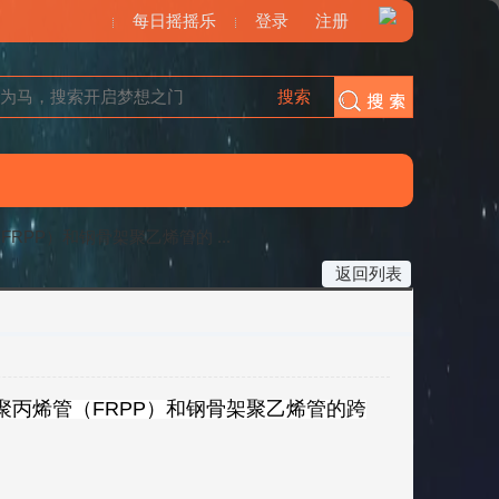
每日摇摇乐
登录
注册
搜索
搜索
PP）和钢骨架聚乙烯管的 ...
返回列表
聚丙烯管（FRPP）和钢骨架聚乙烯管的跨