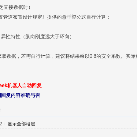
当缺乏直接数据时）
化工装置管道布置设计规定》提供的悬垂梁公式自行计算：
向异性特性（纵向刚度远大于环向）
获取数据，若需自行计算，建议将结果乘以0.8的安全系数。实
seek机器人自动回复
别回复内容准确与否
对
2
显示全部楼层