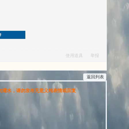
榜
使用道具
举报
返回列表
灌水，请勿发布无意义纯表情或回复