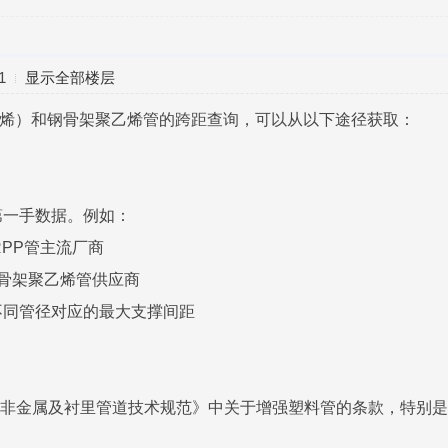
1
显示全部楼层
丙烯）和钢骨架聚乙烯管的跨距查询，可以从以下途径获取：
第一手数据。例如：
RPP管主流厂商
钢骨架聚乙烯管供应商
不同管径对应的最大支撑间距
油化工非金属及衬里管道技术规范》中关于增强塑料管的条款，特别是