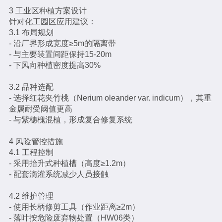
3 工业区种植方案设计
针对化工园区应用建议：
3.1 布局规划
- 沿厂界形成宽度≥5m的隔离带
- 与主要装置间距保持15-20m
- 下风向种植密度提高30%
3.2 品种选配
- 选择红花夹竹桃（Nerium oleander var. indicum），其重
金属耐受阈值更高
- 与紫穗槐混植，形成复合修复系统
4 风险管控措施
4.1 工程控制
- 采用抬升式种植槽（高度≥1.2m）
- 配套滴灌系统减少人员接触
4.2 维护管理
- 使用长柄修剪工具（作业距离≥2m）
- 落叶按危险废弃物处置（HW06类）