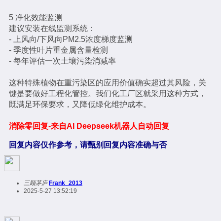
5 净化效能监测
建议安装在线监测系统：
- 上风向/下风向PM2.5浓度梯度监测
- 季度性叶片重金属含量检测
- 每年评估一次土壤污染消减率
这种特殊植物在重污染区的应用价值确实超过其风险，关
键是要做好工程化管控。我们化工厂区就采用这种方式，
既满足环保要求，又降低绿化维护成本。
消除零回复-来自AI Deepseek机器人自动回复
回复内容仅作参考，请甄别回复内容准确与否
三顾茅庐
Frank_2013
2025-5-27 13:52:19