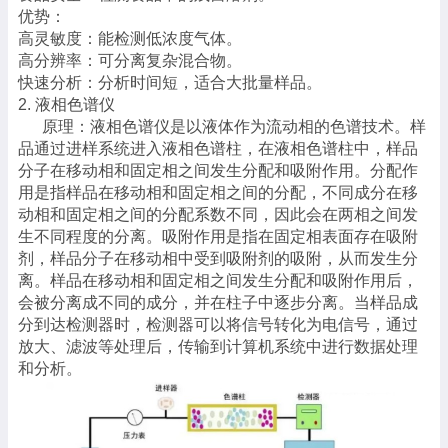
优势：
高灵敏度：能检测低浓度气体。
高分辨率：可分离复杂混合物。
快速分析：分析时间短，适合大批量样品。
2. 液相色谱仪
原理：液相色谱仪是以液体作为流动相的色谱技术。样
品通过进样系统进入液相色谱柱，在液相色谱柱中，样品
分子在移动相和固定相之间发生分配和吸附作用。分配作
用是指样品在移动相和固定相之间的分配，不同成分在移
动相和固定相之间的分配系数不同，因此会在两相之间发
生不同程度的分离。吸附作用是指在固定相表面存在吸附
剂，样品分子在移动相中受到吸附剂的吸附，从而发生分
离。样品在移动相和固定相之间发生分配和吸附作用后，
会被分离成不同的成分，并在柱子中逐步分离。当样品成
分到达检测器时，检测器可以将信号转化为电信号，通过
放大、滤波等处理后，传输到计算机系统中进行数据处理
和分析。