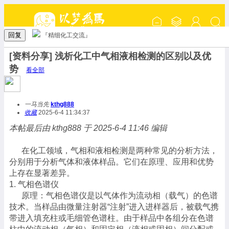
回复
『精细化工交流』
[资料分享] 浅析化工中气相液相检测的区别以及优
势
看全部
一马当先
kthg888
收藏
2025-6-4 11:34:37
本帖最后由 kthg888 于 2025-6-4 11:46 编辑
在化工领域，气相和液相检测是两种常见的分析方法，
分别用于分析气体和液体样品。它们在原理、应用和优势
上存在显著差异。
1. 气相色谱仪
原理：气相色谱仪是以气体作为流动相（载气）的色谱
技术。当样品由微量注射器“注射”进入进样器后，被载气携
带进入填充柱或毛细管色谱柱。由于样品中各组分在色谱