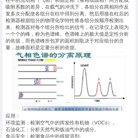
柱中的流动相（气相）和固定相（液相或固相）间分配或
吸附系数的差异，在载气的冲洗下，各组分在两相间作反
复多次分配使各组分在柱中得到分离。然后用接在柱后的
检测器根据组分的物理化学特性将各组分按顺序检测出
来。检测器对每个组分所给出的信号，在记录仪上表现为
一个个的峰，称为色谱峰。色谱峰上的极大值是定性分析
的依据，而色谱峰所包罗的面积则取决于对应组分的含
量，故峰面积是定量分析的依据。
应用：
环境监测：检测空气中的挥发性有机物（VOCs）。
石油化工：分析天然气和炼油气中的成分。
食品安全：检测食品中的残留溶剂。