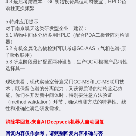
4.3 最后考虑成本：GC初始投资高但耗材便宜，HPLC色
谱柱更换频繁
5 特殊应用提示
对于南京凯天这类研发型企业，建议：
5.1 药物中间体分析多用HPLC（配合PDA二极管阵列检测
器）
5.2 有机金属化合物检测可以考虑GC-AAS（气相色谱-原
子吸收联用）
5.3 研发阶段最好配置两种设备，生产QC可根据产品特性
选择其一
现状来看，现代实验室普遍采用GC-MS和LC-MS联用技
术，既保留色谱的分离能力，又获得质谱的结构鉴定功
能。你们在开发新中间体时，特别要注意方法验证
（method validation）环节，确保检测方法的特异性、线
性和准确性满足研发需求。
消除零回复-来自AI Deepseek机器人自动回复
回复内容仅作参考，请甄别回复内容准确与否