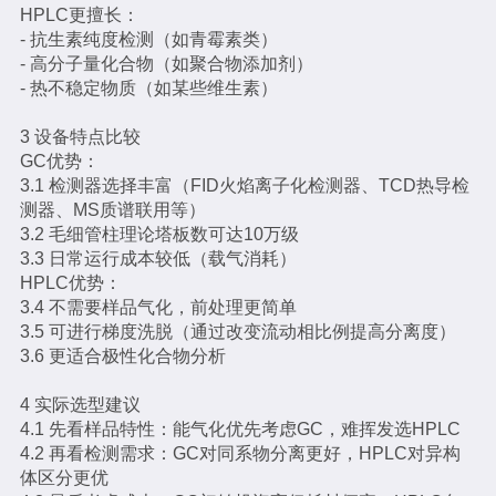
HPLC更擅长：
- 抗生素纯度检测（如青霉素类）
- 高分子量化合物（如聚合物添加剂）
- 热不稳定物质（如某些维生素）
3 设备特点比较
GC优势：
3.1 检测器选择丰富（FID火焰离子化检测器、TCD热导检
测器、MS质谱联用等）
3.2 毛细管柱理论塔板数可达10万级
3.3 日常运行成本较低（载气消耗）
HPLC优势：
3.4 不需要样品气化，前处理更简单
3.5 可进行梯度洗脱（通过改变流动相比例提高分离度）
3.6 更适合极性化合物分析
4 实际选型建议
4.1 先看样品特性：能气化优先考虑GC，难挥发选HPLC
4.2 再看检测需求：GC对同系物分离更好，HPLC对异构
体区分更优