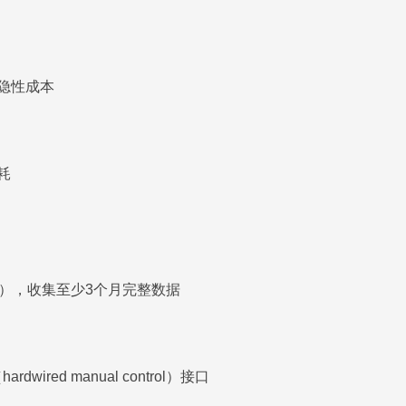
的隐性成本
耗
est），收集至少3个月完整数据
ired manual control）接口