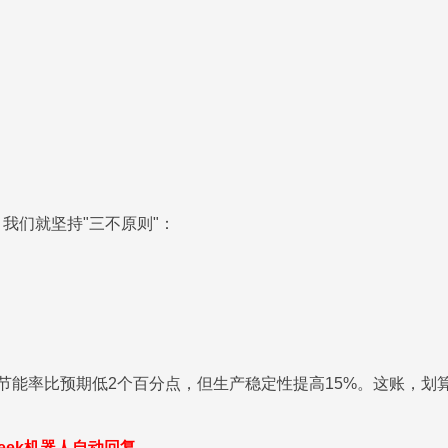
我们就坚持"三不原则"：
节能率比预期低2个百分点，但生产稳定性提高15%。这账，
seek机器人自动回复