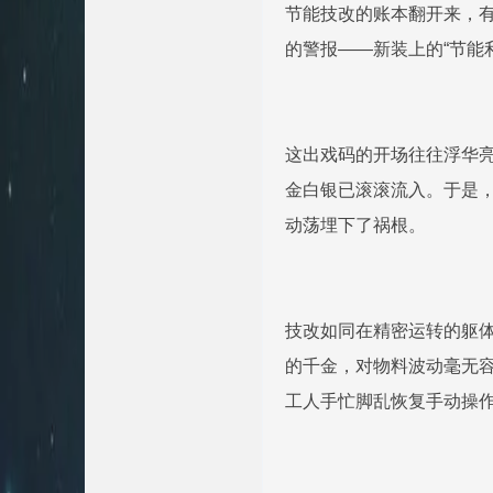
节能技改的账本翻开来，
的警报——新装上的“节能
这出戏码的开场往往浮华亮
金白银已滚滚流入。于是
动荡埋下了祸根。
技改如同在精密运转的躯体
的千金，对物料波动毫无
工人手忙脚乱恢复手动操