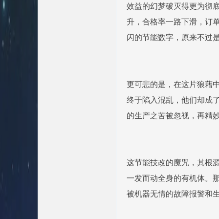
效益的幻梦破灭得更为彻底
升，合格率一路下滑，订
闪的节能数字，原来不过
更可悲的是，在这片狼藉中
终于陷入混乱，他们却成了
的生产之苦被忽视，再精
这节能技改的魔咒，其根
一发而动全身的有机体。
被机器无情的故障报警和