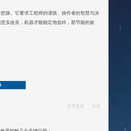
致把脉。它要求工程师的谨慎、操作者的智慧与决
的坚实改良，机器才能稳定地低吟，那节能的效
榜
使用道具
举报
术角度拆解几个关键问题：