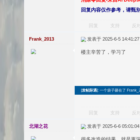
回复内容仅作参考，请甄
回复
支持
反
Frank_2013
发表于 2025-6-5 14:41:27
楼主辛苦了，学习了
[
发帖际遇
]: 一个袋子砸在了 Frank_
回复
支持
反
北湖之花
发表于 2025-6-6 05:01:04
很多改造的结果，就是更