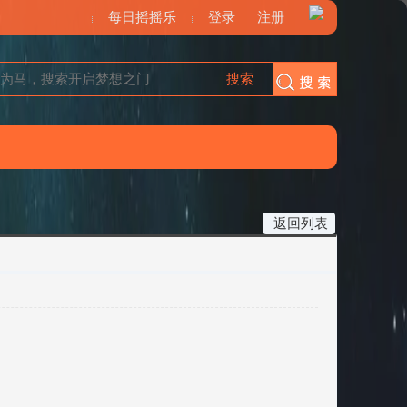
每日摇摇乐
登录
注册
搜索
搜索
返回列表