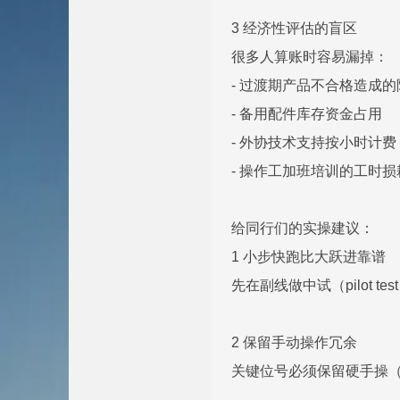
3 经济性评估的盲区
很多人算账时容易漏掉：
- 过渡期产品不合格造成
- 备用配件库存资金占用
- 外协技术支持按小时计费
- 操作工加班培训的工时损
给同行们的实操建议：
1 小步快跑比大跃进靠谱
先在副线做中试（pilot t
2 保留手动操作冗余
关键位号必须保留硬手操（hardw