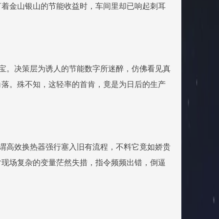
言着金山银山的节能收益时，车间里却已响起刺耳
法宝。决策层为诱人的节能数字所迷醉，仿佛看见真
角落。殊不知，这轻率的首肯，竟是为日后的生产
所谓高效换热器强行塞入旧有流程，不料它竟如娇贵
对现场复杂的变量茫然失措，指令频频出错，倒逼