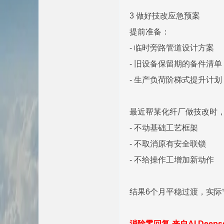
3 做好技改应急预案
提前准备：
- 临时旁路管道设计方案
- 旧设备保留期的备件清单
- 生产负荷阶梯式提升计划
最近帮某化纤厂做技改时，
- 不动基础工艺框架
- 不取消原有安全联锁
- 不给操作工增加新动作
结果6个月平稳过渡，实际
消除零回复-来自AI Deep