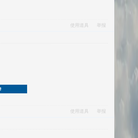
使用道具
举报
榜
使用道具
举报