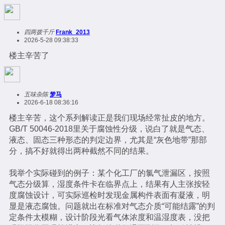
四两拨千斤
Frank_2013
2026-5-28 09:38:33
楼主辛苦了
五味杂陈
梦马
2026-6-18 08:36:16
楼主辛苦，这个系列解读正是我们现场经常扯皮的地方。
GB/T 50046-2018里关于腐蚀性分级，说白了就是气态、
液态、固态三种形态的判定边界，尤其是“灰色地带”那部
分，搞不好就得出两种截然不同的结果。
我举个实际碰到的例子：某个化工厂的氯气泄漏区，按照
气态分级算，湿度条件卡在临界点上，结果有人主张按轻
度腐蚀设计，可实际巡检时发现金属构件表面有凝液，明
显是液态腐蚀。问题就出在标准对气态介质“可能结露”的判
定条件太模糊，设计阶段光看气体浓度和温湿度表，没把