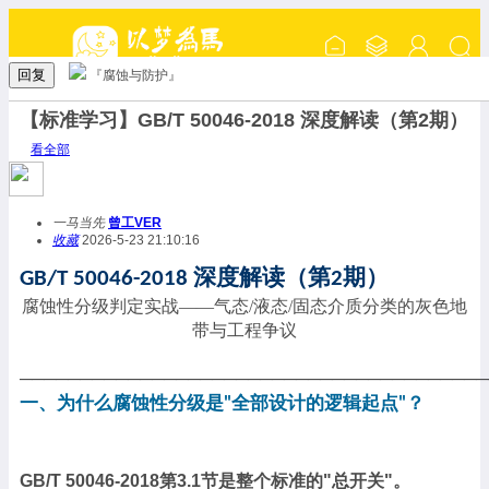
回复
『腐蚀与防护』
【标准学习】GB/T 50046-2018 深度解读（第2期）
看全部
一马当先
曾工VER
收藏
2026-5-23 21:10:16
深度解读（第
期）
GB/T 50046-2018
2
腐蚀性分级判定实战
——气态/液态/固态介质分类的灰色地
带与工程争议
───────────────────────────────────────
一、为什么腐蚀性分级是
全部设计的逻辑起点
？
"
"
GB/T 50046-2018第3.1节是整个标准的"总开关"。