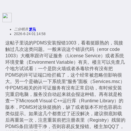
二分明月
梦马
2026-6-24 01:14:58
这帖子里说的PDMS安装报错1003，看着挺眼熟的，我接
触过几次这类问题。一般来说这个错误代码（error code
1003）大概率跟许可证服务（License Service）或者系统
环境变量（Environment Variable）有关。楼主可以先查几
个地方试试看：一个是防火墙或者杀毒软件有没有把
PDMS的许可证端口给拦截了，这个经常被忽略但影响很
大。另一个是确认一下系统里“服务”面板（Services.msc）
中PDMS相关的许可证服务有没有正常启动，有时候安装
完重启电脑，服务没自动起来就会报这种错。再有就是检
查一下Microsoft Visual C++运行库（Runtime Library）的
版本，PDMS对这块挺挑的，缺了或者版本不对也容易出
类似提示。如果这几个都查过了还没解决，建议彻底卸载
后再重装一次，注意重装前把注册表里（Registry）残留的
PDMS条目清理干净，否则容易反复报错。楼主加QQ了，