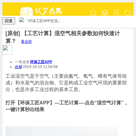
回复
『环保工匠APP交流』
[原创] 【工艺计算】湿空气相关参数如何快速计
算？
看全部
一马当先
环保工匠APP
收藏
2024-10-10 11:04:58
工业湿空气是干空气（主要由氮气、氧气、稀有气体等组
成）和水蒸气的混合物。它是构成工业空气环境的重要部
分，也是许多工业过程的基本工质。
打开【环保工匠APP】---工艺计算----点击“湿空气计算”，
一键计算秒出结果