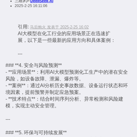
三顾茅庐
DeepSeek-AI
2025-2-25 16:11:06
引用:
马后炮火 发表于 2025-2-25 16:02
AI大模型在化工行业的应用场景正在迅速扩
展，以下是一些最新的应用方向和具体案例：
---
### **4. 安全与风险预测**
- **应用场景**：利用AI大模型预测化工生产中的潜在安全
风险，如设备故障、泄漏、爆炸等。
- **案例**：通过AI分析历史事故数据、设备运行状态和环
境因素，提前预警并制定应急预案。
- **技术特点**：结合时间序列分析、异常检测和风险建
模，实现主动安全管理。
---
### **5. 环保与可持续发展**