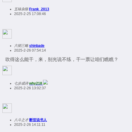
五味杂陈
Frank_2013
2025-2-25 17:08:46
六韬三略
shinbade
2025-2-26 07:54:14
吹得这么能干，来，别光说不练，干一票让咱们瞧瞧？
七步成诗
why218
2025-2-26 13:02:37
八斗之才
断弦说书人
2025-2-26 14:11:11