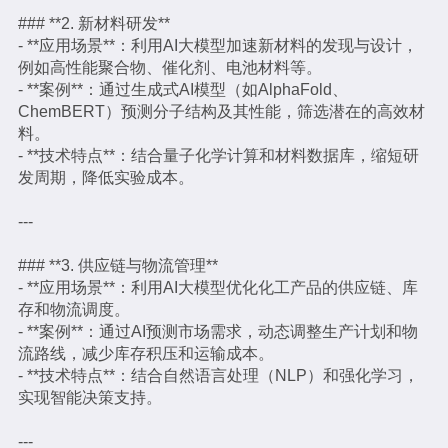
### **2. 新材料研发**
- **应用场景**：利用AI大模型加速新材料的发现与设计，
例如高性能聚合物、催化剂、电池材料等。
- **案例**：通过生成式AI模型（如AlphaFold、
ChemBERT）预测分子结构及其性能，筛选潜在的高效材
料。
- **技术特点**：结合量子化学计算和材料数据库，缩短研
发周期，降低实验成本。
---
### **3. 供应链与物流管理**
- **应用场景**：利用AI大模型优化化工产品的供应链、库
存和物流调度。
- **案例**：通过AI预测市场需求，动态调整生产计划和物
流路线，减少库存积压和运输成本。
- **技术特点**：结合自然语言处理（NLP）和强化学习，
实现智能决策支持。
---