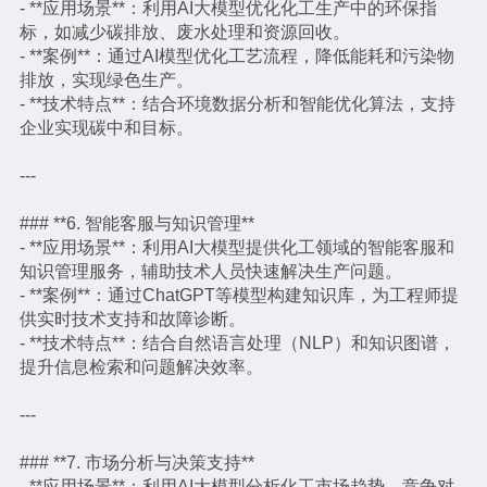
- **应用场景**：利用AI大模型优化化工生产中的环保指
标，如减少碳排放、废水处理和资源回收。
- **案例**：通过AI模型优化工艺流程，降低能耗和污染物
排放，实现绿色生产。
- **技术特点**：结合环境数据分析和智能优化算法，支持
企业实现碳中和目标。
---
### **6. 智能客服与知识管理**
- **应用场景**：利用AI大模型提供化工领域的智能客服和
知识管理服务，辅助技术人员快速解决生产问题。
- **案例**：通过ChatGPT等模型构建知识库，为工程师提
供实时技术支持和故障诊断。
- **技术特点**：结合自然语言处理（NLP）和知识图谱，
提升信息检索和问题解决效率。
---
### **7. 市场分析与决策支持**
- **应用场景**：利用AI大模型分析化工市场趋势、竞争对