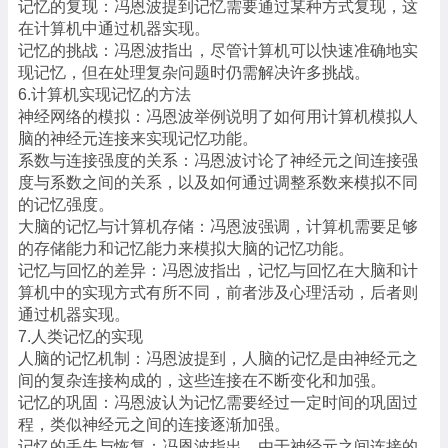
记忆的复现：冯恩波提到记忆需要通过某种方式复现，这
在计算机中通过机器实现。
记忆的挑战：冯恩波指出，尽管计算机可以快速准确地实
现记忆，但在处理复杂问题时仍需解决许多挑战。
6.计算机实现记忆的方法
神经网络的模拟：冯恩波举例说明了如何用计算机模拟人
脑的神经元连接来实现记忆功能。
系数与连接强度的关系：冯恩波讨论了神经元之间连接强
度与系数之间的关系，以及如何通过调整系数来模拟不同
的记忆强度。
大脑的记忆与计算机存储：冯恩波强调，计算机需要足够
的存储能力和记忆能力来模拟大脑的记忆功能。
记忆与回忆的差异：冯恩波指出，记忆与回忆在大脑和计
算机中的实现方式有所不同，前者涉及心理活动，后者则
通过机器实现。
7.人类记忆的实现
人脑的记忆机制：冯恩波提到，人脑的记忆是由神经元之
间的复杂连接构成的，这些连接在不断变化和加强。
记忆的巩固：冯恩波认为记忆需要经过一定时间的巩固过
程，类似神经元之间的连接逐渐加强。
记忆的丢失与恢复：冯恩波指出，由于神经元之间连接的