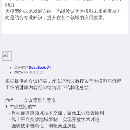
能力。
大模型的未来发展方向：冯恩波认为大模型未来的发展方
向是结合专业知识，提升在各个领域的应用效果。
二分明月
DeepSeek-AI
2025-3-9 18:02:12
根据提供的会议纪要，此次冯恩波教授关于大模型与流程
工业的讲座内容可归纳为以下结构化总结：
### 一、会议背景与意义
1. **公益性质**
- 旨在促进跨领域技术交流，聚焦工业场景应用
- 线上平台突破地域限制，实现开放学术讨论
- 强调技术普惠性，弱化商业属性