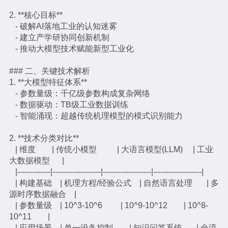
2. **核心目标**
- 破解AI落地工业的认知迷雾
- 建立产学研协同创新机制
- 推动大模型技术赋能新型工业化
### 二、关键技术解析
1. **大模型特征体系**
- 参数量级：千亿级参数构成复杂网络
- 数据驱动：TB级工业数据训练
- 智能涌现：超越传统机理模型的模式识别能力
2. **技术分类对比**
| 维度 | 传统小模型 | 大语言模型(LLM) | 工业
大数据模型 |
|-------------|-------------------|-------------------|-------------------|
| 构建基础 | 机理方程/经验公式 | 自然语言处理 | 多
源时序数据融合 |
| 参数量级 | 10^3-10^6 | 10^9-10^12 | 10^8-
10^11 |
| 应用场景 | 单一设备控制 | 知识问答系统 | 全流