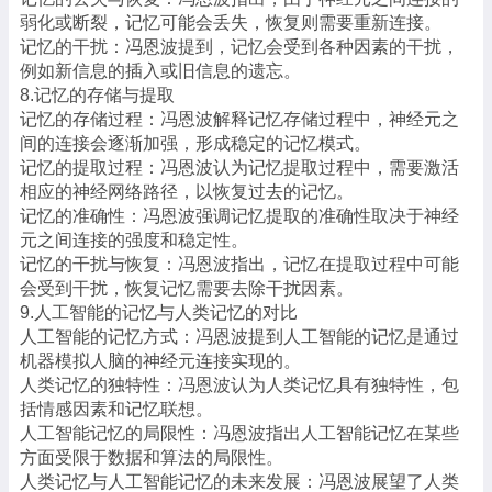
弱化或断裂，记忆可能会丢失，恢复则需要重新连接。
记忆的干扰：冯恩波提到，记忆会受到各种因素的干扰，
例如新信息的插入或旧信息的遗忘。
8.记忆的存储与提取
记忆的存储过程：冯恩波解释记忆存储过程中，神经元之
间的连接会逐渐加强，形成稳定的记忆模式。
记忆的提取过程：冯恩波认为记忆提取过程中，需要激活
相应的神经网络路径，以恢复过去的记忆。
记忆的准确性：冯恩波强调记忆提取的准确性取决于神经
元之间连接的强度和稳定性。
记忆的干扰与恢复：冯恩波指出，记忆在提取过程中可能
会受到干扰，恢复记忆需要去除干扰因素。
9.人工智能的记忆与人类记忆的对比
人工智能的记忆方式：冯恩波提到人工智能的记忆是通过
机器模拟人脑的神经元连接实现的。
人类记忆的独特性：冯恩波认为人类记忆具有独特性，包
括情感因素和记忆联想。
人工智能记忆的局限性：冯恩波指出人工智能记忆在某些
方面受限于数据和算法的局限性。
人类记忆与人工智能记忆的未来发展：冯恩波展望了人类