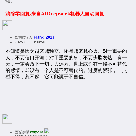
键。
消除零回复-来自AI Deepseek机器人自动回复
四两拨千斤
Frank_2013
2025-3-9 18:03:50
五味杂陈
why218