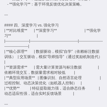
- **强化学习**：基于环境反馈优化决策策略。
---
#### 四、深度学习 vs. 强化学习
| **对比维度** | **深度学习** | **强化学
习** |
|--------------------|----------------------------------------|--------------------
--------------------|
| **核心原理** | 数据驱动，模拟“自学”（依赖标注数据
训练） | 交互驱动，模拟“导师指导”（通过奖励机制迭代）
|
| **资源需求** | 需大量计算资源与标注数据 |
依赖环境交互，数据量需求相对较低 |
| **典型应用场景** | 图像识别、自然语言处理 |
过程控制、动态决策优化（如机器人控制） |
| **优势** | 特征提取能力强，适合静态任务 |
动态适应性强，适合实时反馈场景 |
---