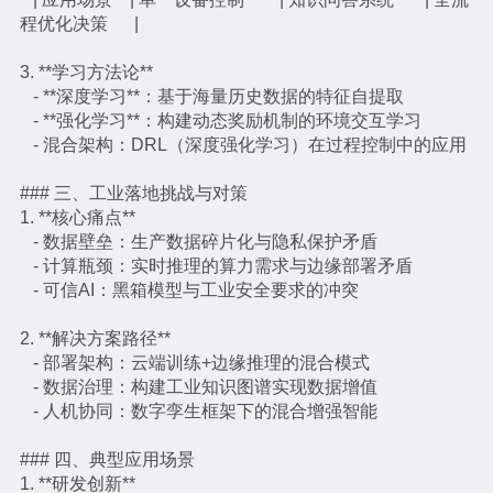
程优化决策 |
3. **学习方法论**
- **深度学习**：基于海量历史数据的特征自提取
- **强化学习**：构建动态奖励机制的环境交互学习
- 混合架构：DRL（深度强化学习）在过程控制中的应用
### 三、工业落地挑战与对策
1. **核心痛点**
- 数据壁垒：生产数据碎片化与隐私保护矛盾
- 计算瓶颈：实时推理的算力需求与边缘部署矛盾
- 可信AI：黑箱模型与工业安全要求的冲突
2. **解决方案路径**
- 部署架构：云端训练+边缘推理的混合模式
- 数据治理：构建工业知识图谱实现数据增值
- 人机协同：数字孪生框架下的混合增强智能
### 四、典型应用场景
1. **研发创新**