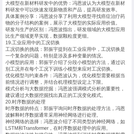
大模型在新材料研发中的优势：冯恩波认为大模型在新材
料研发中可以快速发现新物质和产品，提高研发效率。
具体案例分享：冯恩波分享了利用大模型寻找癌症治疗药
物的分子结构的案例，展示了大模型的实际应用价值。
研发与生产的区别：冯恩波指出，研发领域的大模型应用
比生产领域更早实现，数据颗粒度更细。
19.工业应用中的工况切换
工况切换的挑战：郭振宇提到在工业应用中，工况切换是
一个复杂的问题，特别是涉及多种变量的情况。
小模型的应用：郭振宇介绍了分段小模型的方法，通过识
别工况并在每个工况下训练小模型来应对工况切换。
优化模型与约束条件：冯恩波认为，优化模型需要根据当
前情况进行调整，并结合机理模型设定上下限。
模式分析与大数据挖掘：冯恩波强调模式分析的重要性，
建议通过大数据挖掘找出真正的工况变化模式。
20.时序数据的处理
时序数据的特点：郭振宇询问时序数据的处理方法，冯恩
波解释时序数据通常采用神经网络进行处理。
神经网络的选择：冯恩波介绍了不同类型的神经网络，如
LSTM和Transformer，在时序数据处理中的应用。