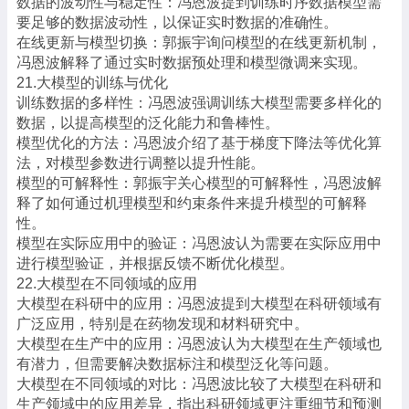
数据的波动性与稳定性：冯恩波提到训练时序数据模型需
要足够的数据波动性，以保证实时数据的准确性。
在线更新与模型切换：郭振宇询问模型的在线更新机制，
冯恩波解释了通过实时数据预处理和模型微调来实现。
21.大模型的训练与优化
训练数据的多样性：冯恩波强调训练大模型需要多样化的
数据，以提高模型的泛化能力和鲁棒性。
模型优化的方法：冯恩波介绍了基于梯度下降法等优化算
法，对模型参数进行调整以提升性能。
模型的可解释性：郭振宇关心模型的可解释性，冯恩波解
释了如何通过机理模型和约束条件来提升模型的可解释
性。
模型在实际应用中的验证：冯恩波认为需要在实际应用中
进行模型验证，并根据反馈不断优化模型。
22.大模型在不同领域的应用
大模型在科研中的应用：冯恩波提到大模型在科研领域有
广泛应用，特别是在药物发现和材料研究中。
大模型在生产中的应用：冯恩波认为大模型在生产领域也
有潜力，但需要解决数据标注和模型泛化等问题。
大模型在不同领域的对比：冯恩波比较了大模型在科研和
生产领域中的应用差异，指出科研领域更注重细节和预测