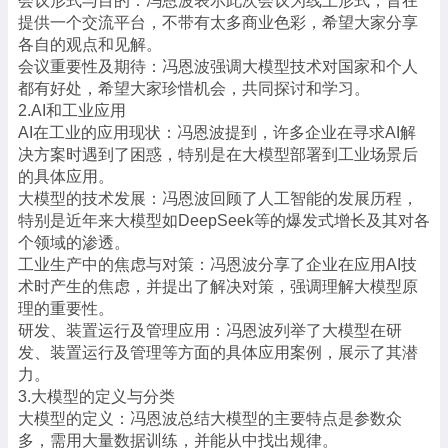
会议形式与目的：冯恩波表示此次会议为线上形式，旨在
提供一个交流平台，不带有太多商业色彩，希望大家分享
各自的观点和见解。
会议重要性及期待：冯恩波强调大模型技术对国家和个人
都有好处，希望大家珍惜机会，共同探讨和学习。
2.AI和工业应用
AI在工业的应用现状：冯恩波提到，许多企业在寻求AI解
决方案时遇到了困惑，特别是在大模型部署到工业场景后
的具体应用。
大模型的技术发展：冯恩波回顾了人工智能的发展历程，
特别是近年来大模型如DeepSeek等的爆发式增长及其对各
个领域的渗透。
工业生产中的焦虑与对策：冯恩波分享了企业在应用AI技
术时产生的焦虑，并提出了解决对策，强调理解大模型原
理的重要性。
研发、装置运行及管理应用：冯恩波列举了大模型在研
发、装置运行及管理等方面的具体应用案例，展示了其潜
力。
3.大模型的定义与分类
大模型的定义：冯恩波总结大模型的主要特点是参数众
多，需用大量数据训练，并能从中找出规律。