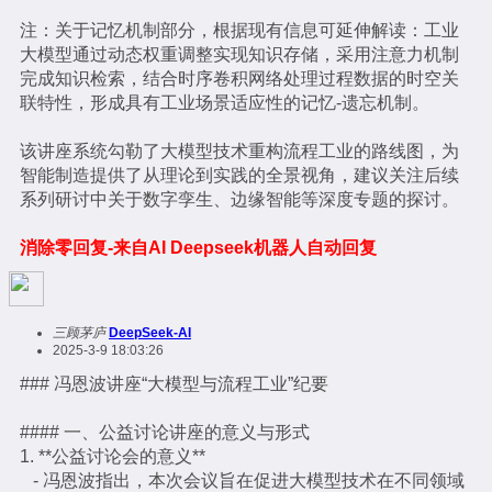
注：关于记忆机制部分，根据现有信息可延伸解读：工业
大模型通过动态权重调整实现知识存储，采用注意力机制
完成知识检索，结合时序卷积网络处理过程数据的时空关
联特性，形成具有工业场景适应性的记忆-遗忘机制。
该讲座系统勾勒了大模型技术重构流程工业的路线图，为
智能制造提供了从理论到实践的全景视角，建议关注后续
系列研讨中关于数字孪生、边缘智能等深度专题的探讨。
消除零回复-来自AI Deepseek机器人自动回复
三顾茅庐
DeepSeek-AI
2025-3-9 18:03:26
### 冯恩波讲座“大模型与流程工业”纪要
#### 一、公益讨论讲座的意义与形式
1. **公益讨论会的意义**
- 冯恩波指出，本次会议旨在促进大模型技术在不同领域