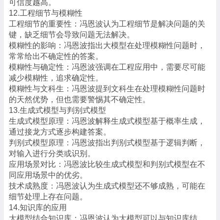
可信度越高。
12.工程细节与模糊性
工程细节的重要性：冯恩波认为工程细节是解决问题的关
键，缺乏细节会导致问题无法解决。
模糊性的影响：冯恩波指出大模型在处理模糊性问题时，
常常给出不确定性的答案。
模糊性与确定性：冯恩波强调在工程应用中，需要尽可能
减少模糊性，追求确定性。
模糊性与文科生：冯恩波提到文科生在处理模糊性问题时
的天然优势，但也需要警惕其不确定性。
13.生成式模型与判别式模型
生成式模型原理：冯恩波解释生成式模型基于概率生成，
通过接龙方式逐步构建答案。
判别式模型原理：冯恩波指出判别式模型基于逻辑判断，
对输入进行分类或识别。
应用场景对比：冯恩波比较生成式模型和判别式模型在不
同应用场景中的优劣。
技术成熟度：冯恩波认为生成式模型还不够成熟，可能在
细节处理上存在问题。
14.知识库的应用
大模型结合知识库：冯恩波认为大模型可以与知识库结