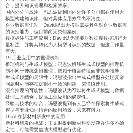
合，提升知识管理和检索效率。
国内外公司应用：冯恩波提到国内外许多公司都在使用大
模型构建知识库，但对具体应用效果尚不清楚。
企业数据库识别：David提出大模型需要具备对企业数据库
的识别能力，但目前尚无类似案例。
数据标注与工程应用：David认为需要对数据库数据进行大
量标注，并将其转化为大模型可识别的数据，但这工作量
巨大。
15.工业应用中的推理机制
推理机制与生成式模型：冯恩波解释生成式模型的推理机
制不同于传统逻辑推理，依赖于语言特征而非数学推导。
生成式模型的局限性：冯恩波指出生成式模型在处理复杂
问题时可能存在逻辑不一致的问题，需谨慎使用。
混合推理的可能性：冯恩波认为可以将生成式模型与数据
处理工具结合，提高工业应用的确定性。
经验与技术的结合：冯恩波提到有人已经在探索将生成式
模型与专业知识结合的应用场景，未来有潜力。
16.AI 在新材料研发中的应用
新材料研发的挑战：王文财提到新材料研发存在许多不确
定性，可能需要借助大模型进行优化。