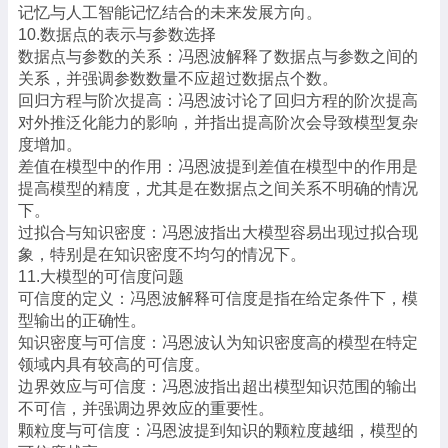
记忆与人工智能记忆结合的未来发展方向。
10.数据点的表示与参数选择
数据点与参数的关系：冯恩波解释了数据点与参数之间的
关系，并强调参数数量不应超过数据点个数。
回归方程与阶次提高：冯恩波讨论了回归方程的阶次提高
对外推泛化能力的影响，并指出提高阶次会导致模型复杂
度增加。
差值在模型中的作用：冯恩波提到差值在模型中的作用是
提高模型的精度，尤其是在数据点之间关系不明确的情况
下。
过拟合与知识密度：冯恩波指出大模型容易出现过拟合现
象，特别是在知识密度不均匀的情况下。
11.大模型的可信度问题
可信度的定义：冯恩波解释可信度是指在给定条件下，模
型输出的正确性。
知识密度与可信度：冯恩波认为知识密度高的模型在特定
领域内具有较高的可信度。
边界效应与可信度：冯恩波指出超出模型知识范围的输出
不可信，并强调边界效应的重要性。
颗粒度与可信度：冯恩波提到知识的颗粒度越细，模型的