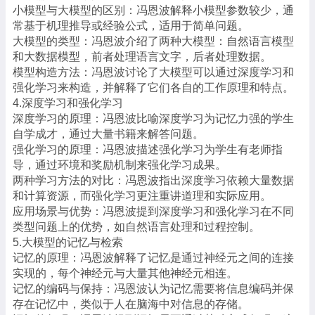
小模型与大模型的区别：冯恩波解释小模型参数较少，通
常基于机理推导或经验公式，适用于简单问题。
大模型的类型：冯恩波介绍了两种大模型：自然语言模型
和大数据模型，前者处理语言文字，后者处理数据。
模型构造方法：冯恩波讨论了大模型可以通过深度学习和
强化学习来构造，并解释了它们各自的工作原理和特点。
4.深度学习和强化学习
深度学习的原理：冯恩波比喻深度学习为记忆力强的学生
自学成才，通过大量书籍来解答问题。
强化学习的原理：冯恩波描述强化学习为学生有老师指
导，通过环境和奖励机制来强化学习成果。
两种学习方法的对比：冯恩波指出深度学习依赖大量数据
和计算资源，而强化学习更注重讲道理和实际应用。
应用场景与优势：冯恩波提到深度学习和强化学习在不同
类型问题上的优势，如自然语言处理和过程控制。
5.大模型的记忆与检索
记忆的原理：冯恩波解释了记忆是通过神经元之间的连接
实现的，每个神经元与大量其他神经元相连。
记忆的编码与保持：冯恩波认为记忆需要将信息编码并保
存在记忆中，类似于人在脑海中对信息的存储。