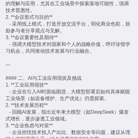
的理解与应用，尤其在工业场景中探索落地可能性，强调
技术普惠性。
2. **会议形式与目的**
- 采用线上模式，打造开放交流平台，弱化商业色彩，鼓
励参与者分享观点与见解。
3. **会议重要性及期待**
- 强调大模型技术对国家和个人的战略价值，呼吁珍惜学
习机会，共同推动技术发展与行业融合。
---
#### 二、AI与工业应用现状及挑战
1. **工业应用现状**
- 企业在引入AI时面临困惑，大模型部署后如何具体赋能
工业场景（如设备维护、生产优化）仍需探索。
2. **技术发展历程**
- 回顾AI发展，指出近年来大模型（如DeepSeek）爆发
式增长，逐步渗透工业领域。
3. **企业焦虑与对策**
- 企业担忧技术投入产出比、数据安全等问题，建议从理