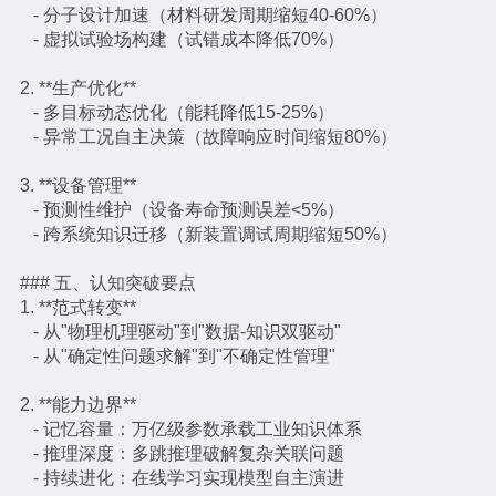
- 分子设计加速（材料研发周期缩短40-60%）
- 虚拟试验场构建（试错成本降低70%）
2. **生产优化**
- 多目标动态优化（能耗降低15-25%）
- 异常工况自主决策（故障响应时间缩短80%）
3. **设备管理**
- 预测性维护（设备寿命预测误差<5%）
- 跨系统知识迁移（新装置调试周期缩短50%）
### 五、认知突破要点
1. **范式转变**
- 从"物理机理驱动"到"数据-知识双驱动"
- 从"确定性问题求解"到"不确定性管理"
2. **能力边界**
- 记忆容量：万亿级参数承载工业知识体系
- 推理深度：多跳推理破解复杂关联问题
- 持续进化：在线学习实现模型自主演进