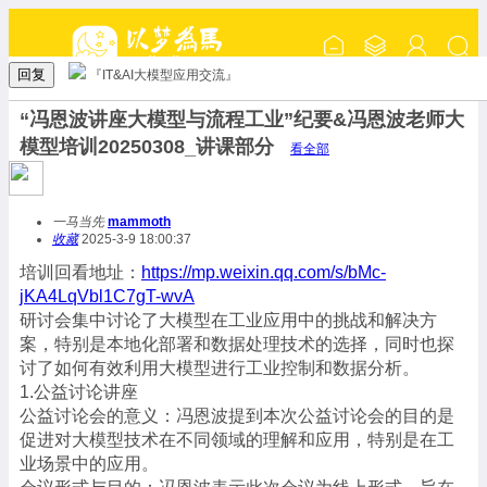
回复
『IT&AI大模型应用交流』
“冯恩波讲座大模型与流程工业”纪要&冯恩波老师大
模型培训20250308_讲课部分
看全部
一马当先
mammoth
收藏
2025-3-9 18:00:37
培训回看地址：
https://mp.weixin.qq.com/s/bMc-
jKA4LqVbl1C7gT-wvA
研讨会集中讨论了大模型在工业应用中的挑战和解决方
案，特别是本地化部署和数据处理技术的选择，同时也探
讨了如何有效利用大模型进行工业控制和数据分析。
1.公益讨论讲座
公益讨论会的意义：冯恩波提到本次公益讨论会的目的是
促进对大模型技术在不同领域的理解和应用，特别是在工
业场景中的应用。