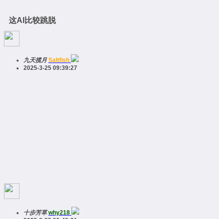
这AI比较跳脱
九天揽月
Saltfish
2025-3-25 09:39:27
十步芳草
why218