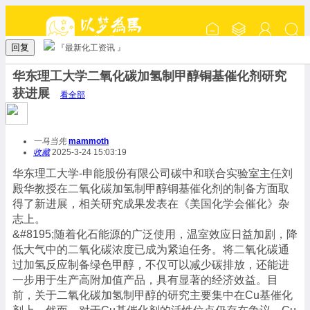
回复
『最新化工资讯 』
华东理工大学二氧化碳加氢制甲醇铜基催化剂研究
获进展
看全部
一马当先
mammoth
收藏
2025-3-24 15:03:19
华东理工大学-申能股份有限公司碳中和联合实验室主任刘
殿华教授在二氧化碳加氢制甲醇铜基催化剂的制备方面取
得了新进展，相关研究成果发表在《美国化学会催化》杂
志上。
&#8195;随着化石能源的广泛使用，温室效应日益加剧，降
低大气中的二氧化碳浓度已成为紧迫任务。将二氧化碳通
过加氢反应制备绿色甲醇，不仅可以减少碳排放，还能进
一步用于生产高附加值产品，具有显著的经济效益。目
前，关于二氧化碳加氢制甲醇的研究主要集中在Cu基催化