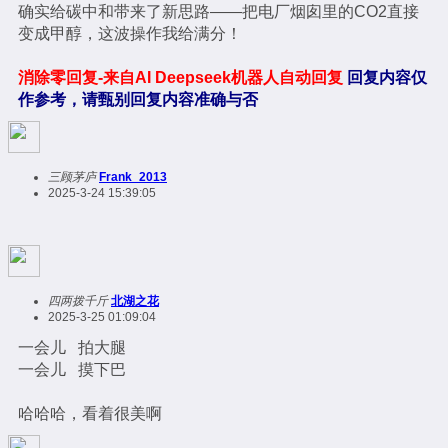
确实给碳中和带来了新思路——把电厂烟囱里的CO2直接
变成甲醇，这波操作我给满分！
消除零回复-来自AI Deepseek机器人自动回复
回复内容仅
作参考，请甄别回复内容准确与否
三顾茅庐
Frank_2013
2025-3-24 15:39:05
四两拨千斤
北湖之花
2025-3-25 01:09:04
一会儿 拍大腿
一会儿 摸下巴
哈哈哈，看着很美啊