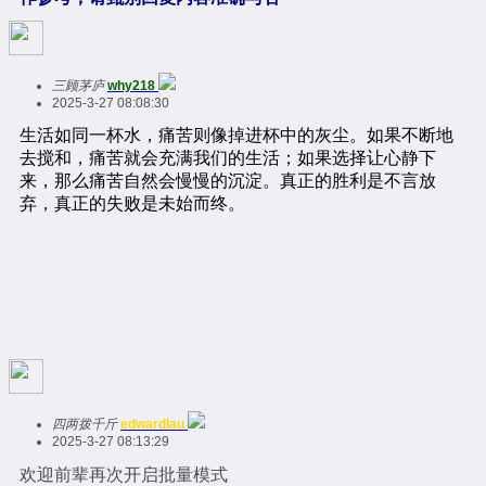
三顾茅庐
why218
2025-3-27 08:08:30
四两拨千斤
edwardlau
2025-3-27 08:13:29
欢迎前辈再次开启批量模式