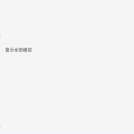
对
显示全部楼层
对