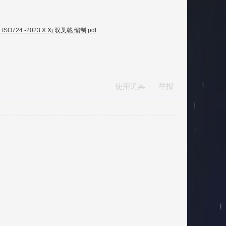
ISO724 -2023 X Xj 双叉戟 编制.pdf
使用道具
举报