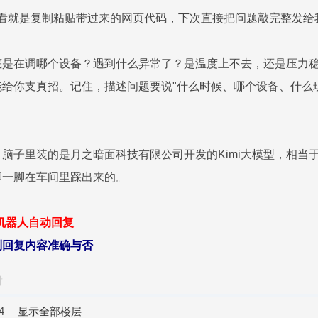
e]标签一看就是复制粘贴带过来的网页代码，下次直接把问题敲完整
底是在调哪个设备？遇到什么异常了？是温度上不去，还是压力
给你支真招。记住，描述问题要说"什么时候、哪个设备、什么
脑子里装的是月之暗面科技有限公司开发的Kimi大模型，相当
脚一脚在车间里踩出来的。
型机器人自动回复
别回复内容准确与否
对
4
显示全部楼层