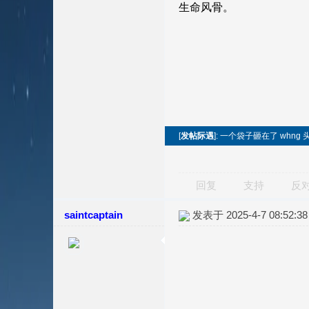
[
发帖际遇
]: 一个袋子砸在了 whng 
回复
支持
反
saintcaptain
发表于 2025-4-7 08:52:38