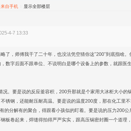
来自手机
显示全部楼层
5-4-7 13:33
略了，师傅我干了二十年，也没法凭空猜你这"200"到底指啥
，数字后面不跟单位、不说明白是哪个设备上的参数，就跟医生
几种情况。要是说的反应釜容积，200升那就是个家用大冰柜大小
不锈钢，还能耐压耐高温。要是说的温度200度，那在化工里
，有的分解有的聚合，得跟看小孩似的盯着。要是说的压力200
厚钢板卷起来，焊缝得拍得严严实实，跟高压锅密封圈一个道理