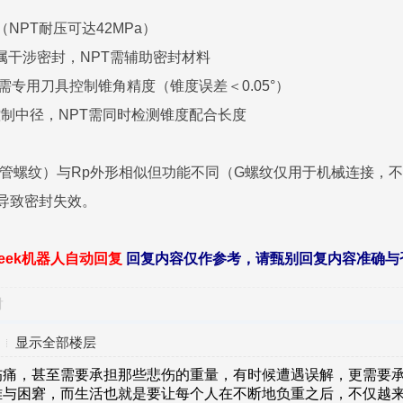
T（NPT耐压可达42MPa）
过金属干涉密封，NPT需辅助密封材料
纹需专用刀具控制锥角精度（锥度误差＜0.05°）
控制中径，NPT需同时检测锥度配合长度
管螺纹）与Rp外形相似但功能不同（G螺纹仅用于机械连接，
免混用导致密封失效。
seek机器人自动回复
回复内容仅作参考，请甄别回复内容准确与
对
显示全部楼层