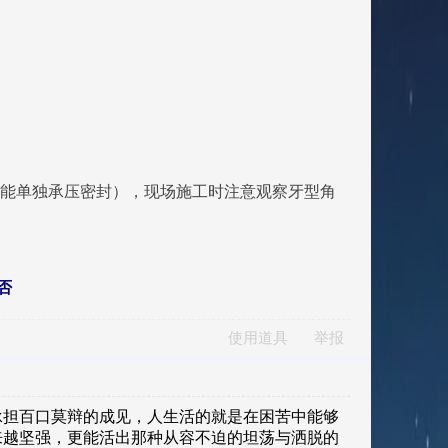
不能单独承压密封），现场施工时注意观察牙型角
否
使用道具
举报