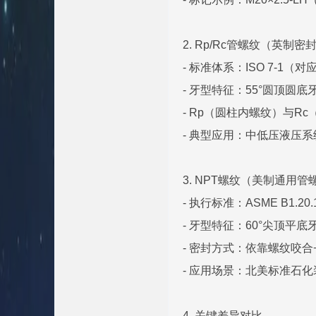
2. Rp/Rc管螺纹（英制
- 标准体系：ISO 7-1（对应
- 牙型特征：55°圆顶圆
- Rp（圆柱内螺纹）与R
- 典型应用：中低压液压系
3. NPT螺纹（美制通用管
- 执行标准：ASME B1.20.
- 牙型特征：60°尖顶平底
- 密封方式：依靠螺纹咬合
- 应用场景：北美标准石
4. 关键差异对比