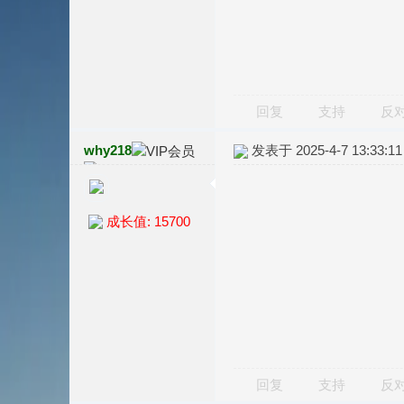
回复
支持
反
why218
发表于 2025-4-7 13:33:11
成长值: 15700
回复
支持
反