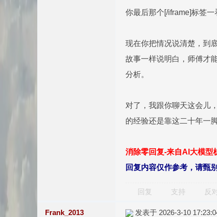
你最后那个[/ifram
现在你把情况说清楚，到
故事一样说明白，师傅才能
分析。
对了，我跟你聊天这会儿，
的经验还是靠这二十年一
消除零回复-来自AI大模
回复内容仅作参考，请甄
回复
支持
反
Frank_2013
发表于 2026-3-10 17:23:0