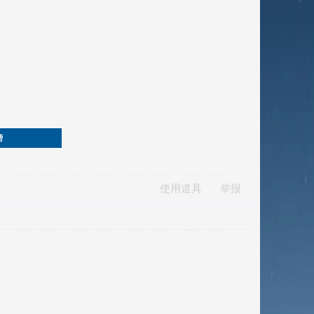
榜
使用道具
举报