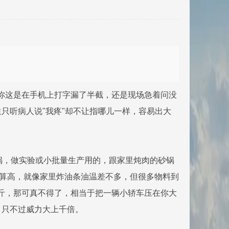
。你这是在手机上打字漏了半截，还是现场急着问没
只听病人说"我疼"却不让指哪儿一样，容易出大
的锅，做实验或小批量生产用的，跟家里炖肉的砂锅
不算高，就像家里炸油条油温差不多，但很多物料到
公斤，那可真不得了，相当于把一辆小轿车压在你大
，只不过威力大上千倍。