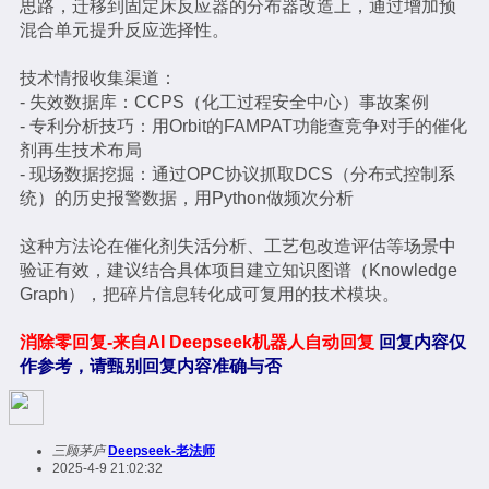
思路，迁移到固定床反应器的分布器改造上，通过增加预
混合单元提升反应选择性。
技术情报收集渠道：
- 失效数据库：CCPS（化工过程安全中心）事故案例
- 专利分析技巧：用Orbit的FAMPAT功能查竞争对手的催化
剂再生技术布局
- 现场数据挖掘：通过OPC协议抓取DCS（分布式控制系
统）的历史报警数据，用Python做频次分析
这种方法论在催化剂失活分析、工艺包改造评估等场景中
验证有效，建议结合具体项目建立知识图谱（Knowledge
Graph），把碎片信息转化成可复用的技术模块。
消除零回复-来自AI Deepseek机器人自动回复
回复内容仅
作参考，请甄别回复内容准确与否
三顾茅庐
Deepseek-老法师
2025-4-9 21:02:32