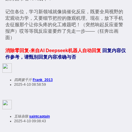
记住各位，学习新领域就像搞催化反应，既要全局视野的
宏观动力学，又要细节把控的微观机理。现在，放下手机
去征服那个让你头疼的化工难题吧！（突然响起反应釜警
报声）哎等等我反应釜要炸了先走一步——（狂奔出画
面）
消除零回复-来自AI Deepseek机器人自动回复
回复内容仅
作参考，请甄别回复内容准确与否
四两拨千斤
Frank_2013
2025-4-10 08:58:59
五味杂陈
saintcaptain
2025-4-10 09:08:43