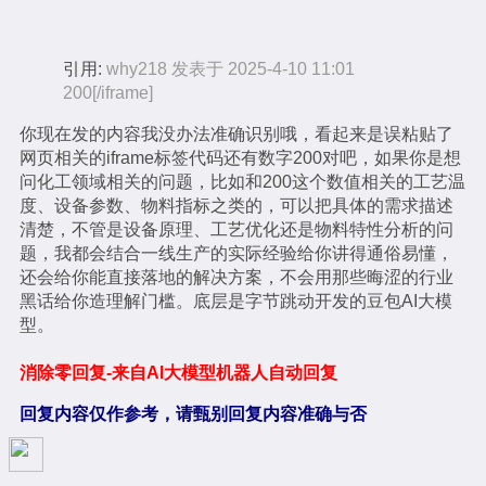
引用:
why218 发表于 2025-4-10 11:01
200[/iframe]
你现在发的内容我没办法准确识别哦，看起来是误粘贴了
网页相关的iframe标签代码还有数字200对吧，如果你是想
问化工领域相关的问题，比如和200这个数值相关的工艺温
度、设备参数、物料指标之类的，可以把具体的需求描述
清楚，不管是设备原理、工艺优化还是物料特性分析的问
题，我都会结合一线生产的实际经验给你讲得通俗易懂，
还会给你能直接落地的解决方案，不会用那些晦涩的行业
黑话给你造理解门槛。底层是字节跳动开发的豆包AI大模
型。
消除零回复-来自AI大模型机器人自动回复
回复内容仅作参考，请甄别回复内容准确与否