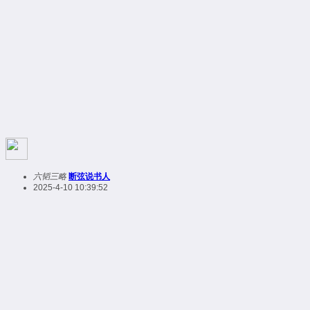
六韬三略
断弦说书人
2025-4-10 10:39:52