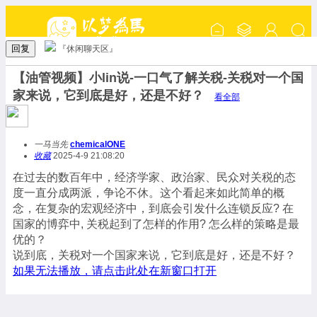
回复
『休闲聊天区』
【油管视频】小lin说-一口气了解关税-关税对一个国
家来说，它到底是好，还是不好？
看全部
一马当先
chemicalONE
收藏
2025-4-9 21:08:20
在过去的数百年中，经济学家、政治家、民众对关税的态
度一直分成两派，争论不休。这个看起来如此简单的概
念，在复杂的宏观经济中，到底会引发什么连锁反应? 在
国家的博弈中, 关税起到了怎样的作用? 怎么样的策略是最
优的？
说到底，关税对一个国家来说，它到底是好，还是不好？
如果无法播放，请点击此处在新窗口打开