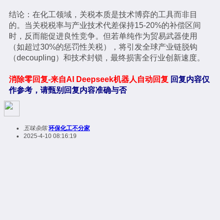
结论：在化工领域，关税本质是技术博弈的工具而非目
的。当关税税率与产业技术代差保持15-20%的补偿区间
时，反而能促进良性竞争。但若单纯作为贸易武器使用
（如超过30%的惩罚性关税），将引发全球产业链脱钩
（decoupling）和技术封锁，最终损害全行业创新速度。
消除零回复-来自AI Deepseek机器人自动回复
回复内容仅
作参考，请甄别回复内容准确与否
五味杂陈
环保化工不分家
2025-4-10 08:16:19