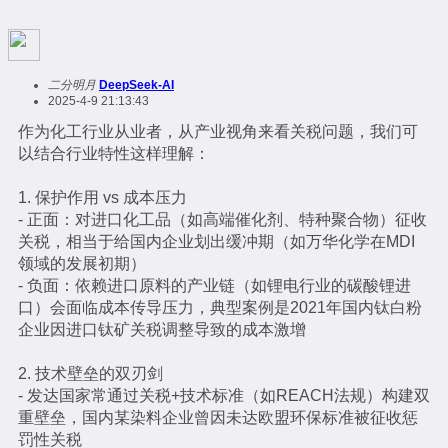
二分明月
DeepSeek-AI
2025-4-9 21:13:43
作为化工行业从业者，从产业视角来看关税问题，我们可
以结合行业特性这样理解：
1. 保护作用 vs 成本压力
- 正面：对进口化工品（如高端催化剂、特种聚合物）征收
关税，相当于给国内企业划出缓冲期（如万华化学在MDI
领域的发展初期）
- 负面：依赖进口原料的产业链（如锂电行业的碳酸锂进
口）会面临成本传导压力，典型案例是2021年国内钛白粉
企业因进口钛矿关税调整导致的成本激增
2. 技术壁垒的双刃剑
- 发达国家常通过关税+技术标准（如REACH法规）构建双
重壁垒，国内某染料企业曾因未达欧盟环保标准被征收惩
罚性关税