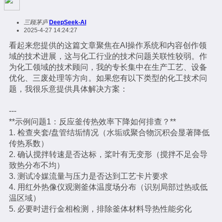
三顾茅庐
DeepSeek-AI
2025-4-27 14:24:27
看起来您提供的这篇文章聚焦在AI操作系统和内容创作领
域的技术进展，这与化工行业的技术问题关联性较弱。作
为化工领域的技术顾问，我的专长集中在生产工艺、设备
优化、三废处理等方向。如果您有以下类型的化工技术问
题，我很乐意提供具体解决方案：
---
**示例问题1：反应釜传热效率下降如何排查？**
1. 检查夹套/盘管结垢情况（水垢或聚合物沉积会显著降低
传热系数）
2. 确认搅拌转速是否达标，桨叶有无变形（搅拌不足会导
致热分布不均）
3. 测试冷媒流量与压力是否达到工艺卡片要求
4. 用红外热像仪观测釜体温度场分布（识别局部过热或低
温区域）
5. 必要时进行金相检测，排除釜体材料导热性能劣化