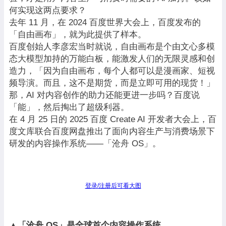
何实现这两点要求？
去年 11 月，在 2024 百度世界大会上，百度发布的
「自由画布」，就为此提供了样本。
百度创始人李彦宏当时就说，自由画布是个由文心多模
态大模型加持的万能白板，能激发人们的无限灵感和创
造力，「因为自由画布，每个人都可以是漫画家、短视
频导演。而且，这不是期货，而是立即可用的现货！」
那，AI 对内容创作的助力还能更进一步吗？百度说
「能」，然后掏出了超级利器。
在 4 月 25 日的 2025 百度 Create AI 开发者大会上，百
度文库联合百度网盘推出了面向内容生产与消费场景下
研发的内容操作系统——「沧舟 OS」。
登录/注册后可看大图
▲「沧舟 OS」是全球首个内容操作系统。