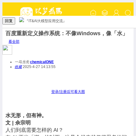
回复
『IT&AI大模型应用交流』
百度重新定义操作系统：不像Windows，像「水」
看全部
一马当先
chemicalONE
收藏
2025-4-27 14:13:55
登录/注册后可看大图
水无形，但有神。
文 | 佘宗明
人们到底需要怎样的 AI？