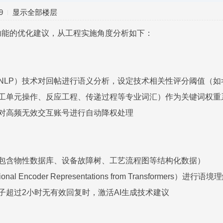
9
显示全部楼层
功能的优化建议，从工程实施角度分析如下：
NLP）技术对回帖进行语义分析，设定技术相关性评分阈值（如>0
化工单元操作、反应工程、传递过程等专业词汇）作为关键词权重
，对高频无效交互账号进行自动降权处理
（包含物性数据库、设备故障树、工艺流程图等结构化数据）
onal Encoder Representations from Transformers）进行
帖子超过2小时无有效回复时，激活AI生成技术建议