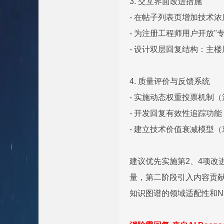
3. 交互界面改进措施
- 在帖子列表页增加技术
- 为注册工程师用户开放
- 设计双层回复结构：主
4. 质量评价与反馈系统
- 实施动态权重投票机制
- 开发回复有效性追踪功
- 建立技术价值衰减模型
建议优先实施第2、4项改
量，第二阶段引入内容贡献度积分
知识图谱的领域适配性和