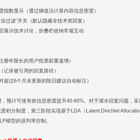
浓度指数显示（通过熵值法计算内容信息密度）
"专业过滤"开关（默认隐藏非技术类回复）
楼层展示技术讨论，折叠栏收纳常规互动
（注册年限长的用户投票权重递增）
能（记录被引用的回复路径）
（对超过6个月未更新的陈旧建议自动标注）
进，预计可使有效信息密度提升40-60%。对于灌水回复问题，
制度，第三阶段实现基于LDA（Latent Dirichlet All
NLP模型的误判率控制。