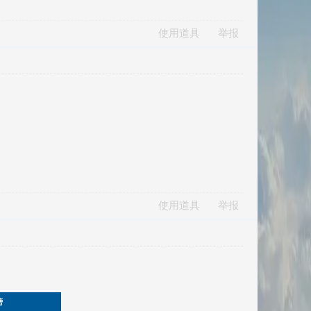
使用道具
举报
使用道具
举报
榜