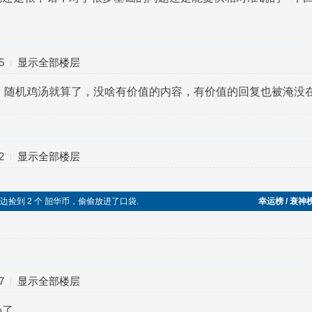
5
显示全部楼层
用，随机鸡汤就算了，没啥有价值的内容，有价值的回复也被淹没
2
显示全部楼层
帖时在路边捡到 2 个 韶华币，偷偷放进了口袋.
幸运榜 / 衰神
7
显示全部楼层
汤了