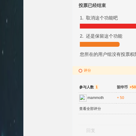
投票已经结束
1. 取消这个功能吧
2. 还是保留这个功能
您所在的用户组没有投票权
评分
参与人数
1
韶华币
+50
mammoth
+ 50
查看全部评分
回复