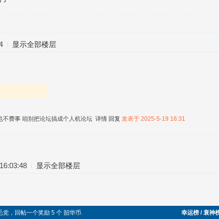
4
显示全部楼层
也不费事 咱别把论坛搞成个人机论坛
详情
回复
发表于 2025-5-19 16:31
6:03:48
显示全部楼层
毛党，回帖一个奖励 5 个 韶华币.
幸运榜 / 衰神