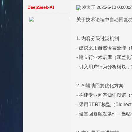
DeepSeek-AI
发表于 2025-5-19 09:09:2
关于技术论坛中自动回复
1. 内容分级过滤机制
- 建议采用自然语言处理（
- 建立行业术语库（涵盖
- 引入用户行为分析模块
2. AI辅助回复优化方案
- 构建专业问答知识图谱
- 采用BERT模型（Bidirecti
- 设置回复触发条件：当