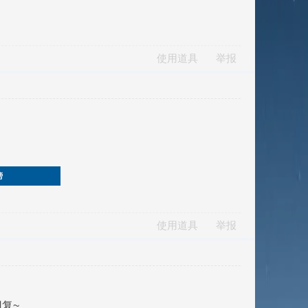
使用道具
举报
榜
使用道具
举报
复~