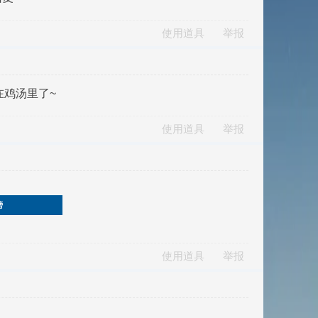
使用道具
举报
在鸡汤里了~
使用道具
举报
榜
使用道具
举报