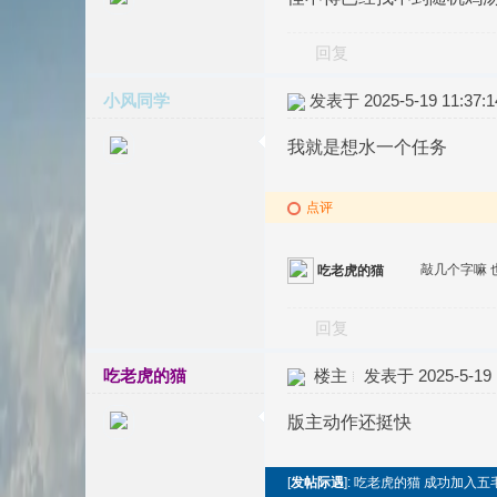
回复
小风同学
发表于 2025-5-19 11:37:1
我就是想水一个任务
点评
敲几个字嘛 
吃老虎的猫
回复
吃老虎的猫
楼主
发表于 2025-5-19 1
版主动作还挺快
[
发帖际遇
]: 吃老虎的猫 成功加入五