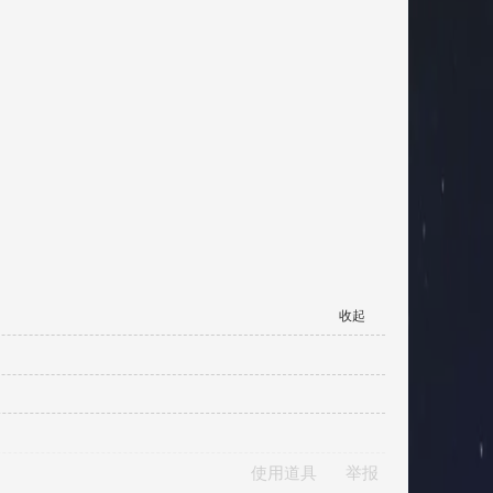
收起
使用道具
举报