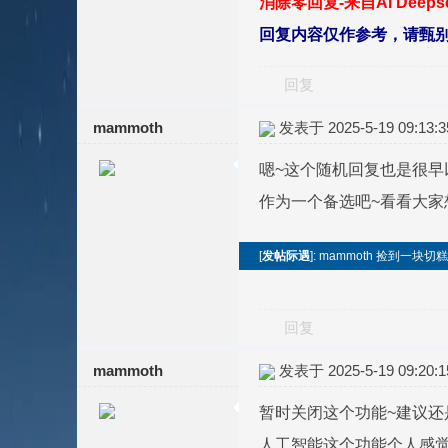
消除零回复-来自AI Deep
回复内容仅作参考，请甄
回复
mammoth
发表于 2025-5-19 09:13:3
嗯~这个随机回复也是很早
作为一个备选吧~看看大家
[
发帖际遇
]: mammoth 捡到一块
回复
mammoth
发表于 2025-5-19 09:20:1
暂时关闭这个功能~建议还
人工智能这个功能个人感