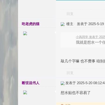
回复
吃老虎的猫
楼主
发表于 2025-5-19 1
小风同学 发表于 2025-5
我就是想水一个
敲几个字嘛 也不费事 咱
回复
断弦说书人
发表于 2025-5-20 08:12:4
想水贴也不容易了