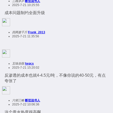
三顾茅庐
断弦说书人
2025-7-21 10:25:55
成本问题制约全面升级
四两拨千斤
Frank_2013
2025-7-21 11:35:56
五味杂陈
hxgcs
2025-7-21 15:20:02
反渗透的成本也就4-4.5元/吨，不像你说的40-50元，有点
夸张了
六韬三略
断弦说书人
2025-7-22 10:06:36
这个粪水热度很高啊