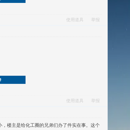
使用道具
举报
榜
使用道具
举报
量不小，楼主是给化工圈的兄弟们办了件实在事。这个