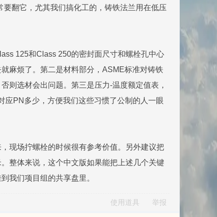
常要翻它，尤其我们搞化工的，铸铁法兰用在低压
125和Class 250的密封面尺寸和螺栓孔中心
就麻烦了。第二是材料部分，ASME标准对铸铁
否则选材会出问题。第三是压力-温度额定值表，
5对应PN多少，方便我们这些习惯了公制的人一眼
来，现场拧螺栓的时候很有参考价值。另外建议把
米。整体来说，这个中文版如果能把上述几个关键
挂到我们项目组的共享盘里。
使用道具
举报