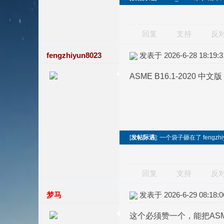
回复
支持
反
fengzhiyun8023
发表于 2026-6-28 18:19:3
ASME B16.1-2020 中文版
[
发帖际遇
]: 一个袋子砸在了 fengzhi
回复
支持
反
梦马
发表于 2026-6-29 08:18:0
这个必须赞一个，能把ASM