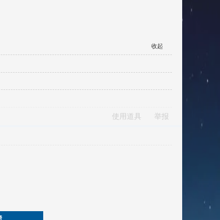
收起
使用道具
举报
榜