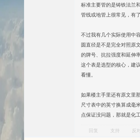
标准主要管的是铸铁法兰
管线或地管上很常见，有
不过我有几个实际使用中容易
圆直径是不是完全对照原文
的牌号、抗拉强度和延伸
这个表是选型的核心，建议
看懂。
如果楼主手里还有原文里
尺寸表中的英寸换算成毫
点保证没问题，那就是化
回复
支持
反