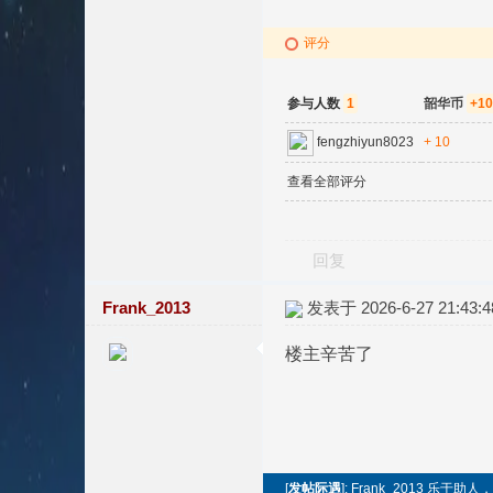
评分
参与人数
1
韶华币
+10
fengzhiyun8023
+ 10
查看全部评分
回复
Frank_2013
发表于 2026-6-27 21:43:4
楼主辛苦了
[
发帖际遇
]: Frank_2013 乐