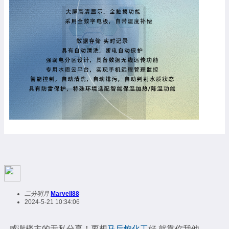
二分明月
Marvell88
2024-5-21 10:34:06
感谢楼主的无私分享！要想
马后炮化工
好 就靠你我他