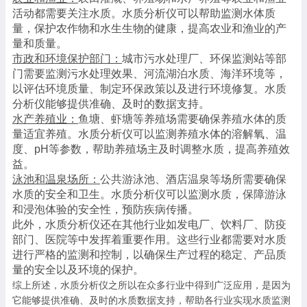
活动都需要关注水质。水质分析仪可以帮助监测水体质
量，保护农作物和水生生物的健康，提高农业和渔业的产
量和质量。
市政和环境保护部门：
城市污水处理厂、环保监测站等部
门需要监测污水处理效果、河流湖泊水质、海洋环境等，
以评估环境质量、制定环保政策以及进行环境修复。水质
分析仪能够提供准确、及时的数据支持。
水产养殖业：
鱼塘、虾塘等养殖场需要确保养殖水体的质
量适宜养殖。水质分析仪可以监测养殖水体的溶解氧、温
度、
pH等参数，帮助养殖场主及时调整水质，提高养殖效
益。
泳池和温泉场所：
公共游泳池、酒店温泉等场所需要确保
水质的安全和卫生。水质分析仪可以监测水质，保障游泳
和浸泡体验的安全性，预防疾病传播。
此外，水质分析仪还在其他行业如发电厂、饮料厂、防疫
部门、医院等中发挥着重要作用。这些行业都需要对水质
进行严格的监测和控制，以确保生产过程的稳定、产品质
量的安全以及环境的保护。
综上所述，水质分析仪之所以在众多行业中得到广泛应用，是因为
它能够提供准确、及时的水质数据支持，帮助各行业实现水质监测