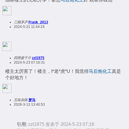
三顾茅庐
Frank_2013
2024-5-21 11:44:24
四两拨千斤
zzl1975
2024-5-23 07:16:31
楼主太厉害了！楼主，I*老*虎*U！我觉得
马后炮化工
真是
个好地方！
五味杂陈
梦马
2026-3-13 13:40:53
引用:
zzl1975 发表于 2024-5-23 07:16