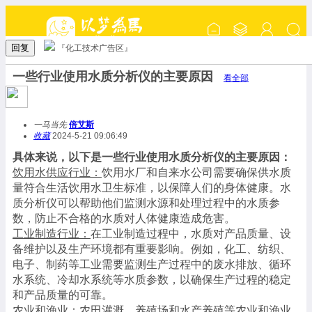
回复
『化工技术广告区』
一些行业使用水质分析仪的主要原因
看全部
一马当先
倍艾斯
收藏
2024-5-21 09:06:49
具体来说，以下是一些行业使用水质分析仪的主要原因：
饮用水供应行业：
饮用水厂和自来水公司需要确保供水质
量符合生活饮用水卫生标准，以保障人们的身体健康。水
质分析仪可以帮助他们监测水源和处理过程中的水质参
数，防止不合格的水质对人体健康造成危害。
工业制造行业：
在工业制造过程中，水质对产品质量、设
备维护以及生产环境都有重要影响。例如，化工、纺织、
电子、制药等工业需要监测生产过程中的废水排放、循环
水系统、冷却水系统等水质参数，以确保生产过程的稳定
和产品质量的可靠。
农业和渔业：
农田灌溉、养殖场和水产养殖等农业和渔业