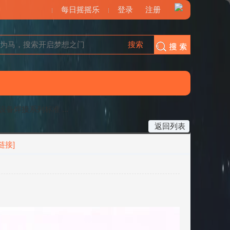
每日摇摇乐
登录
注册
搜索
搜索
备焊接系列标准 ...
返回列表
链接]