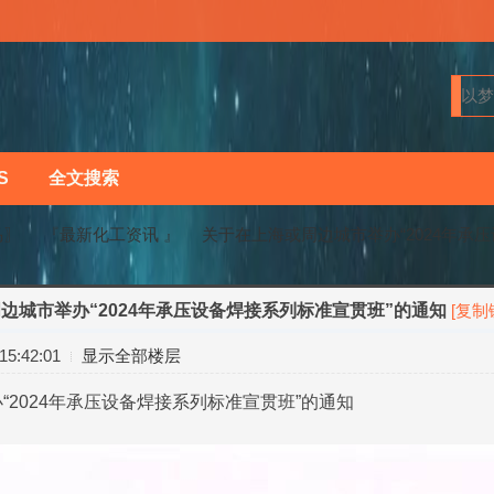
S
全文搜索
马〗
『最新化工资讯 』
关于在上海或周边城市举办“2024年承压设
边城市举办“2024年承压设备焊接系列标准宣贯班”的通知
[复制
›
›
5:42:01
显示全部楼层
“2024年承压设备焊接系列标准宣贯班”的通知