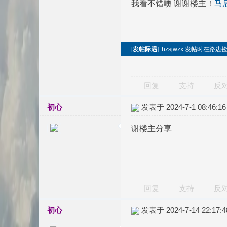
我看不错噢 谢谢楼主！
马
[
发帖际遇
]: hzsjwzx 发帖时在
回复
支持
反
初心
发表于 2024-7-1 08:46:16
谢楼主分享
回复
支持
反
初心
发表于 2024-7-14 22:17:4