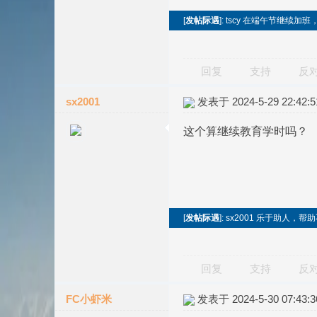
[
发帖际遇
]: tscy 在端午节继续加
回复
支持
反
sx2001
发表于 2024-5-29 22:42:5
这个算继续教育学时吗？
[
发帖际遇
]: sx2001 乐于助人
回复
支持
反
FC小虾米
发表于 2024-5-30 07:43:3