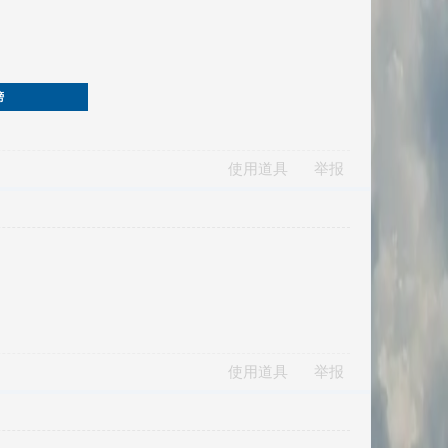
榜
使用道具
举报
使用道具
举报