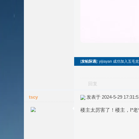
[
发帖际遇
]: yijiayan 成功加入
回复
tscy
发表于 2024-5-29 17:31:5
楼主太厉害了！楼主，I*老