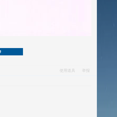
榜
使用道具
举报