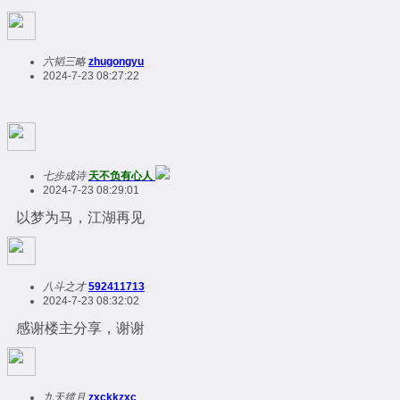
六韬三略
zhugongyu
2024-7-23 08:27:22
七步成诗
天不负有心人
2024-7-23 08:29:01
以梦为马，江湖再见
八斗之才
592411713
2024-7-23 08:32:02
感谢楼主分享，谢谢
九天揽月
zxckkzxc