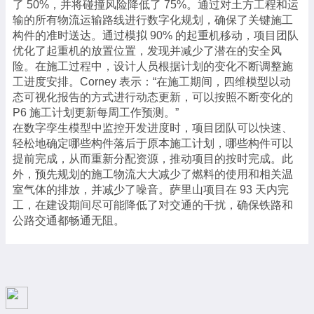
了
50%
，并将碰撞风险降低了
75%
。通过对土方工程和运
输的所有物流运输路线进行数字化规划，确保了关键施工
构件的准时送达。通过模拟
90%
的起重机移动，项目团队
优化了起重机的放置位置，发现并减少了潜在的安全风
险。在施工过程中，设计人员根据计划的变化不断调整施
工进度安排。
Corney
表示：
“
在施工期间，四维模型以动
态可视化报告的方式进行动态更新，可以按照不断变化的
P6
施工计划更新每周工作预测。
”
在数字孪生模型中监控开发进度时，项目团队可以快速、
轻松地确定哪些构件落后于原本施工计划，哪些构件可以
提前完成，从而重新分配资源，推动项目的按时完成。此
外，预先规划的施工物流大大减少了燃料的使用和相关温
室气体的排放，并减少了噪音。萨里山项目在
93
天内完
工，在建设期间尽可能降低了对交通的干扰，确保铁路和
公路交通都畅通无阻。