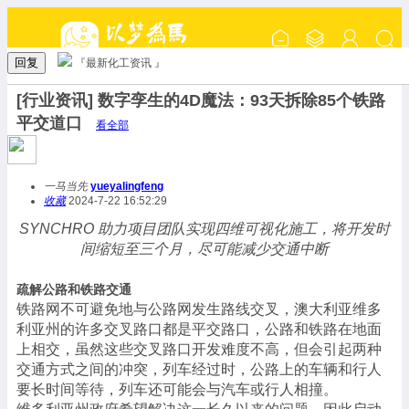
回复
『最新化工资讯 』
[行业资讯] 数字孪生的4D魔法：93天拆除85个铁路
平交道口
看全部
一马当先
yueyalingfeng
收藏
2024-7-22 16:52:29
SYNCHRO
助力项目团队实现四维可视化施工，将开发时
间缩短至三个月，尽可能减少交通中断
疏解公路和铁路交通
铁路网不可避免地与公路网发生路线交叉，澳大利亚维多
利亚州的许多交叉路口都是平交路口，公路和铁路在地面
上相交，虽然这些交叉路口开发难度不高，但会引起两种
交通方式之间的冲突，列车经过时，公路上的车辆和行人
要长时间等待，列车还可能会与汽车或行人相撞。