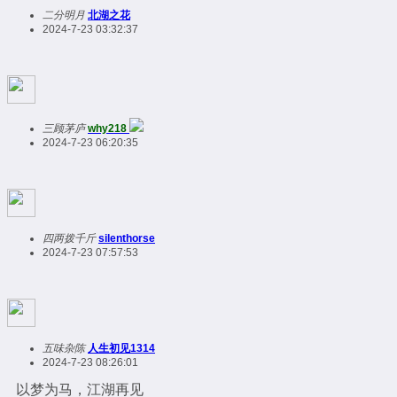
二分明月
北湖之花
2024-7-23 03:32:37
三顾茅庐
why218
2024-7-23 06:20:35
四两拨千斤
silenthorse
2024-7-23 07:57:53
五味杂陈
人生初见1314
2024-7-23 08:26:01
以梦为马，江湖再见