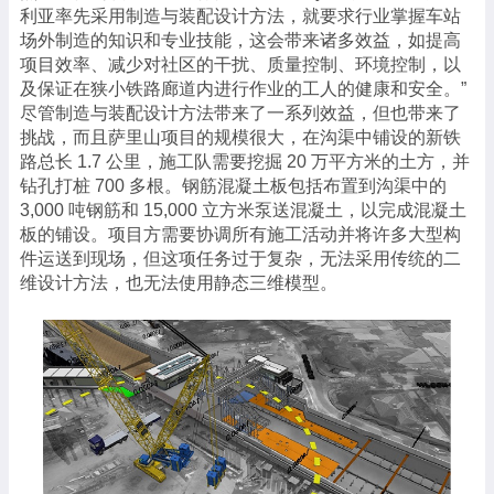
利亚率先采用制造与装配设计方法，就要求行业掌握车站
场外制造的知识和专业技能，这会带来诸多效益，如提高
项目效率、减少对社区的干扰、质量控制、环境控制，以
及保证在狭小铁路廊道内进行作业的工人的健康和安全。
”
尽管制造与装配设计方法带来了一系列效益，但也带来了
挑战，而且萨里山项目的规模很大，在沟渠中铺设的新铁
路总长
1.7
公里，施工队需要挖掘
20
万平方米的土方，并
钻孔打桩
700
多根。钢筋混凝土板包括布置到沟渠中的
3,000
吨钢筋和
15,000
立方米泵送混凝土，以完成混凝土
板的铺设。项目方需要协调所有施工活动并将许多大型构
件运送到现场，但这项任务过于复杂，无法采用传统的二
维设计方法，也无法使用静态三维模型。