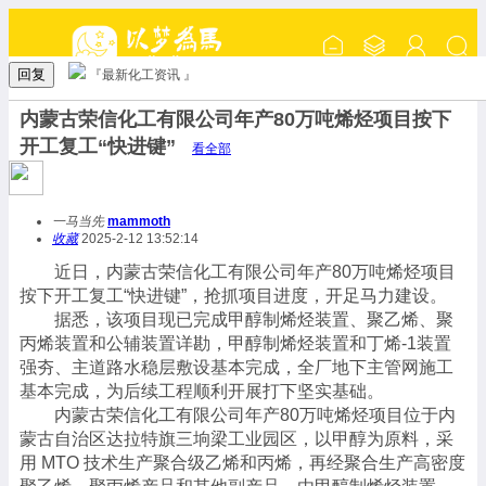
回复
『最新化工资讯 』
内蒙古荣信化工有限公司年产80万吨烯烃项目按下
开工复工“快进键”
看全部
一马当先
mammoth
收藏
2025-2-12 13:52:14
近日，内蒙古荣信化工有限公司年产80万吨烯烃项目
按下开工复工“快进键”，抢抓项目进度，开足马力建设。
据悉，该项目现已完成甲醇制烯烃装置、聚乙烯、聚
丙烯装置和公辅装置详勘，甲醇制烯烃装置和丁烯-1装置
强夯、主道路水稳层敷设基本完成，全厂地下主管网施工
基本完成，为后续工程顺利开展打下坚实基础。
内蒙古荣信化工有限公司年产80万吨烯烃项目位于内
蒙古自治区达拉特旗三垧梁工业园区，以甲醇为原料，采
用 MTO 技术生产聚合级乙烯和丙烯，再经聚合生产高密度