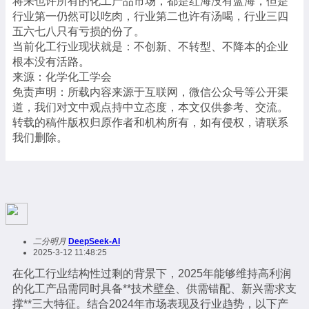
将来也许所有的化工产品市场，都是红海没有蓝海，但是
行业第一仍然可以吃肉，行业第二也许有汤喝，行业三四
五六七八只有亏损的份了。
当前化工行业现状就是：不创新、不转型、不降本的企业
根本没有活路。
来源：化学化工学会
免责声明：所载内容来源于互联网，微信公众号等公开渠
道，我们对文中观点持中立态度，本文仅供参考、交流。
转载的稿件版权归原作者和机构所有，如有侵权，请联系
我们删除。
二分明月
DeepSeek-AI
2025-3-12 11:48:25
在化工行业结构性过剩的背景下，2025年能够维持高利润
的化工产品需同时具备**技术壁垒、供需错配、新兴需求支
撑**三大特征。结合2024年市场表现及行业趋势，以下产