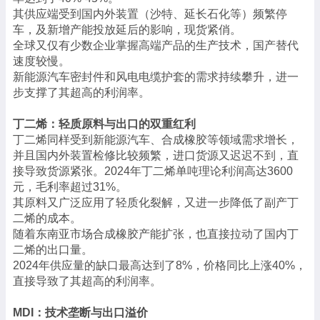
其供应端受到国内外装置（沙特、延长石化等）频繁停
车，及新增产能投放延后的影响，现货紧俏。
全球又仅有少数企业掌握高端产品的生产技术，国产替代
速度较慢。
新能源汽车密封件和风电电缆护套的需求持续攀升，进一
步支撑了其超高的利润率。
丁二烯：轻质原料与出口的双重红利
丁二烯同样受到新能源汽车、合成橡胶等领域需求增长，
并且国内外装置检修比较频繁，进口货源又迟迟不到，直
接导致货源紧张。2024年丁二烯单吨理论利润高达3600
元，毛利率超过31%。
其原料又广泛应用了轻质化裂解，又进一步降低了副产丁
二烯的成本。
随着东南亚市场合成橡胶产能扩张，也直接拉动了国内丁
二烯的出口量。
2024年供应量的缺口最高达到了8%，价格同比上涨40%，
直接导致了其超高的利润率。
MDI：技术垄断与出口溢价