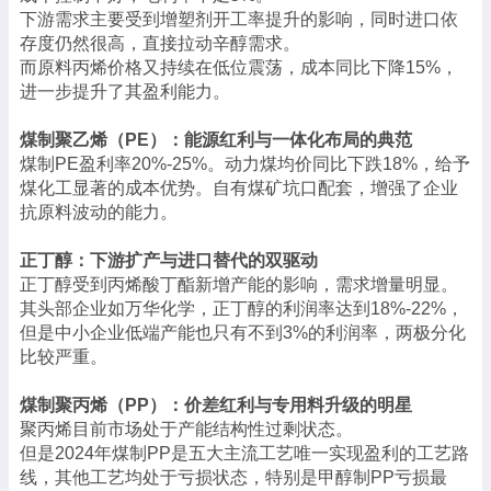
下游需求主要受到增塑剂开工率提升的影响，同时进口依
存度仍然很高，直接拉动辛醇需求。
而原料丙烯价格又持续在低位震荡，成本同比下降15%，
进一步提升了其盈利能力。
煤制聚乙烯（PE）：能源红利与一体化布局的典范
煤制PE盈利率20%-25%。动力煤均价同比下跌18%，给予
煤化工显著的成本优势。自有煤矿坑口配套，增强了企业
抗原料波动的能力。
正丁醇：下游扩产与进口替代的双驱动
正丁醇受到丙烯酸丁酯新增产能的影响，需求增量明显。
其头部企业如万华化学，正丁醇的利润率达到18%-22%，
但是中小企业低端产能也只有不到3%的利润率，两极分化
比较严重。
煤制聚丙烯（PP）：价差红利与专用料升级的明星
聚丙烯目前市场处于产能结构性过剩状态。
但是2024年煤制PP是五大主流工艺唯一实现盈利的工艺路
线，其他工艺均处于亏损状态，特别是甲醇制PP亏损最