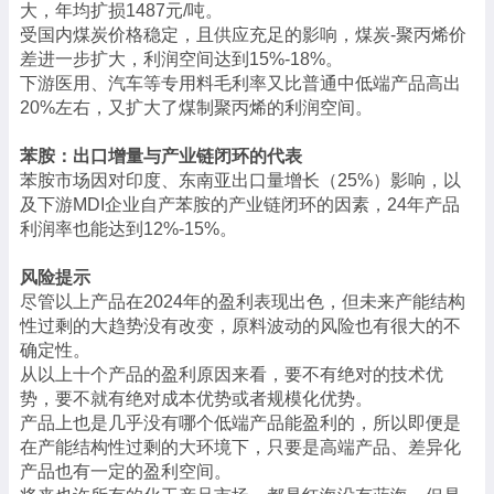
大，年均扩损1487元/吨。
受国内煤炭价格稳定，且供应充足的影响，煤炭-聚丙烯价
差进一步扩大，利润空间达到15%-18%。
下游医用、汽车等专用料毛利率又比普通中低端产品高出
20%左右，又扩大了煤制聚丙烯的利润空间。
苯胺：出口增量与产业链闭环的代表
苯胺市场因对印度、东南亚出口量增长（25%）影响，以
及下游MDI企业自产苯胺的产业链闭环的因素，24年产品
利润率也能达到12%-15%。
风险提示
尽管以上产品在2024年的盈利表现出色，但未来产能结构
性过剩的大趋势没有改变，原料波动的风险也有很大的不
确定性。
从以上十个产品的盈利原因来看，要不有绝对的技术优
势，要不就有绝对成本优势或者规模化优势。
产品上也是几乎没有哪个低端产品能盈利的，所以即便是
在产能结构性过剩的大环境下，只要是高端产品、差异化
产品也有一定的盈利空间。