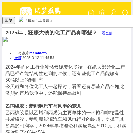
回复
『最新化工资讯 』
2025年，狂赚大钱的化工产品有哪些？
看全部
一马当先
mammoth
收藏
2025-3-12 11:45:53
2024年的化工行业波谲云诡变化多端，在绝大部分化工产
品已经产能结构性过剩的时候，还有些化工产品能够有
50%以上的利润率。
今天就和各位化工人一起探讨，看看还有哪些产品在如此
激烈的市场竞争中，还能保持高盈利。
乙丙橡胶：新能源汽车与风电的宠儿
乙丙橡胶是以乙烯和丙烯为主要单体的一种饱和非结晶性
共聚橡胶，受到新能源汽车和风电行业的崛起，支撑了其
超高的利润率，2024年单吨理论利润最高达5910元，利润
率达到了40%-45%。