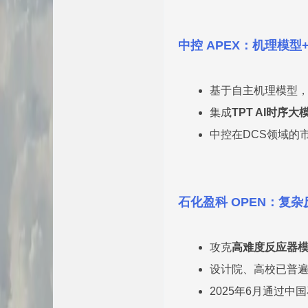
中控 APEX：机理模
基于自主机理模型
集成
TPT AI时序大
中控在DCS领域的
石化盈科 OPEN：复
攻克
高难度反应器
设计院、高校已普
2025年6月通过