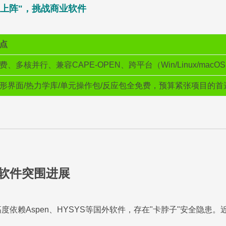
上阵"，挑战商业软件
点
费、多核并行、兼容CAPE-OPEN、跨平台（Win/Linux/ma
形界面/热力学库/单元操作包/反应包全免费，预算紧张项目的首
拟软件突围进展
度依赖Aspen、HYSYS等国外软件，存在"卡脖子"安全隐患