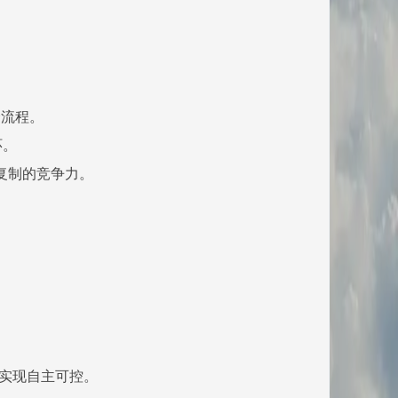
全流程。
环。
复制的竞争力。
域实现自主可控。