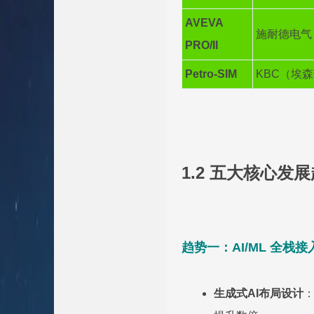
AVEVA
施耐德电气
PRO/II
Petro-SIM
KBC（埃
1.2 五大核心发
趋势一：AI/ML 全栈接
生成式AI布局设计
：