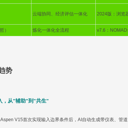
云端协同、经济评估一体化
2024版：浏览
森哲）
炼化一体化全流程
v7.6：NOMA
展趋势
入，从"辅助"到"共生"
Aspen V15首次实现输入边界条件后，AI自动生成带仪表、