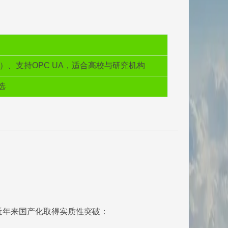
cOS）、支持OPC UA，适合高校与研究机构
选
。近年来国产化取得实质性突破：