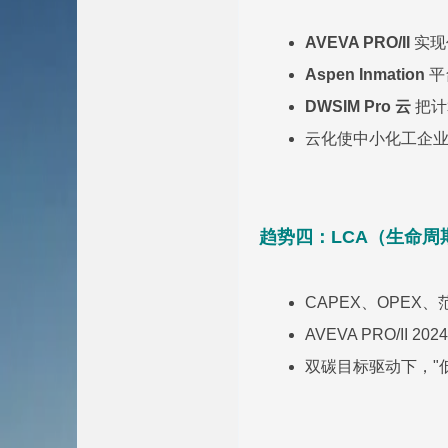
AVEVA PRO/II
实现
Aspen Inmation
平
DWSIM Pro 云
把计
云化使中小化工企
趋势四：LCA（生命周
CAPEX、OPEX
AVEVA PRO/I
双碳目标驱动下，"