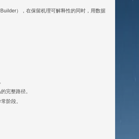
 Builder），在保留机理可解释性的同时，用数据
。
产品的完整路径。
异常阶段。