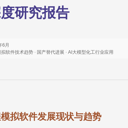
深度研究报告
年6月
软件技术趋势 · 国产替代进展 · AI大模型化工行业应用
程模拟软件发展现状与趋势