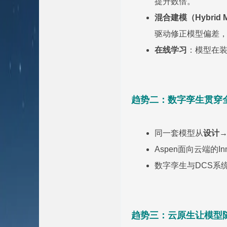
提升数倍。
混合建模（Hybrid M
驱动修正模型偏差
在线学习
：模型在装
趋势二：数字孪生贯穿
同一套模型从
设计
Aspen面向云端的I
数字孪生与DCS系
趋势三：云原生让模型