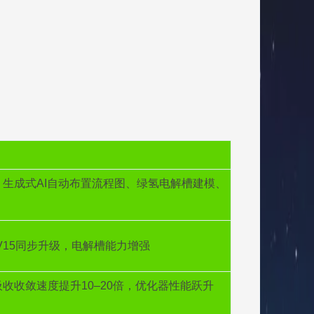
5）：生成式AI自动布置流程图、绿氢电解槽建模、
us V15同步升级，电解槽能力增强
胺吸收收敛速度提升10–20倍，优化器性能跃升