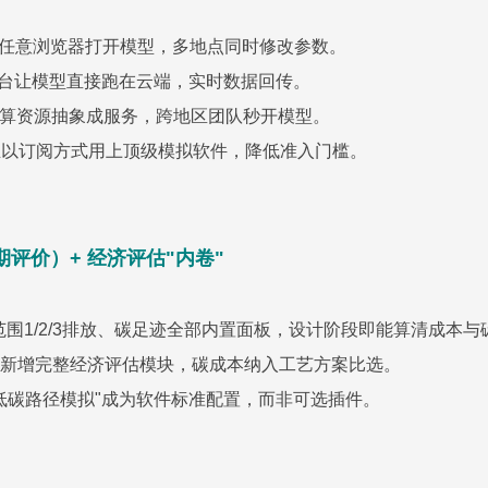
任意浏览器打开模型，多地点同时修改参数。
台让模型直接跑在云端，实时数据回传。
算资源抽象成服务，跨地区团队秒开模型。
业以订阅方式用上顶级模拟软件，降低准入门槛。
期评价）+ 经济评估"内卷"
、范围1/2/3排放、碳足迹全部内置面板，设计阶段即能算清成本与
I 2024新增完整经济评估模块，碳成本纳入工艺方案比选。
低碳路径模拟"成为软件标准配置，而非可选插件。