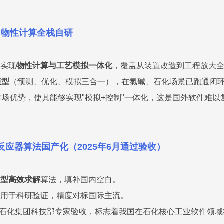
型+物性计算全栈自研
，实现
物性计算与工艺模拟一体化
，覆盖从装置改造到工程放大
模型
（预测、优化、模拟三合一），在氯碱、石化场景已跑通闭
市场优势，使其能够实现"模拟+控制"一体化，这是国外软件难以
杂反应器算法国产化（2025年6月通过验收）
模型高效求解
算法，填补国内空白。
遍用于科研验证，精度对标国际主流。
中国石化集团科技部专家验收，标志着我国在石化核心工业软件领