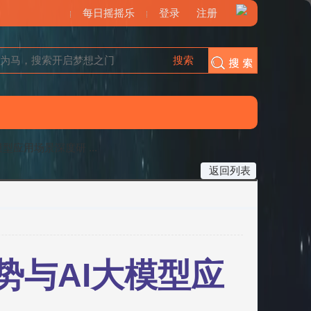
每日摇摇乐
登录
注册
搜索
搜索
应用场景深度研 ...
返回列表
势与AI大模型应